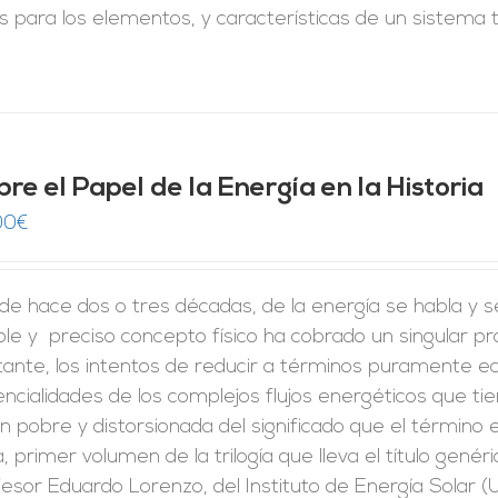
s para los elementos, y características de un sistema 
re el Papel de la Energía en la Historia
00
€
e hace dos o tres décadas, de la energía se habla y s
le y preciso concepto físico ha cobrado un singular p
ante, los intentos de reducir a términos puramente ec
ncialidades de los complejos flujos energéticos que t
ón pobre y distorsionada del significado que el término
, primer volumen de la trilogía que lleva el título genéri
esor Eduardo Lorenzo, del Instituto de Energía Solar (