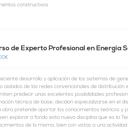
mentos constructivos.
rso de Experto Profesional en Energía S
00
€
reciente desarrollo y aplicación de los sistemas de gene
o aislados de las redes convencionales de distribución 
iten predecir unas excelentes posibilidades profesion
ación técnica de base, decidan especializarse en el di
 obra pretende aportar los conocimientos teóricos y p
en explorar a fondo esta nueva disciplina que es la Tec
cimientos de la misma, bien con vistas a una activida