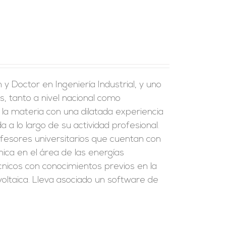
y Doctor en Ingeniería Industrial, y uno
s, tanto a nivel nacional como
 la materia con una dilatada experiencia
a a lo largo de su actividad profesional.
fesores universitarios que cuentan con
ica en el área de las energías
écnicos con conocimientos previos en la
oltaica. Lleva asociado un software de