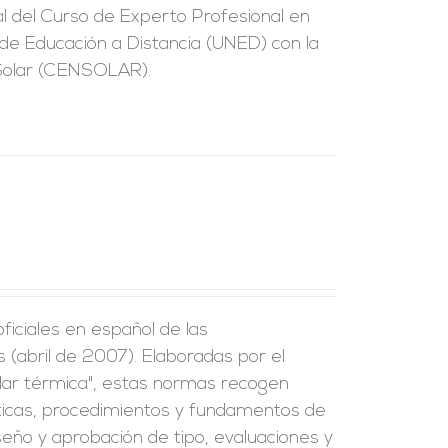
ial del Curso de Experto Profesional en
l de Educación a Distancia (UNED) con la
 Solar (CENSOLAR).
iciales en español de las
(abril de 2007). Elaboradas por el
lar térmica", estas normas recogen
ísticas, procedimientos y fundamentos de
seño y aprobación de tipo, evaluaciones y