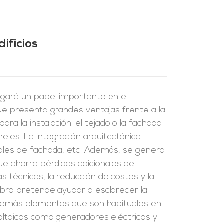
ificios
 jugará un papel importante en el
ue presenta grandes ventajas frente a la
ara la instalación: el tejado o la fachada
eles. La integración arquitectónica
riales de fachada, etc. Además, se genera
que ahorra pérdidas adicionales de
as técnicas, la reducción de costes y la
ibro pretende ayudar a esclarecer la
s demás elementos que son habituales en
ovoltaicos como generadores eléctricos y