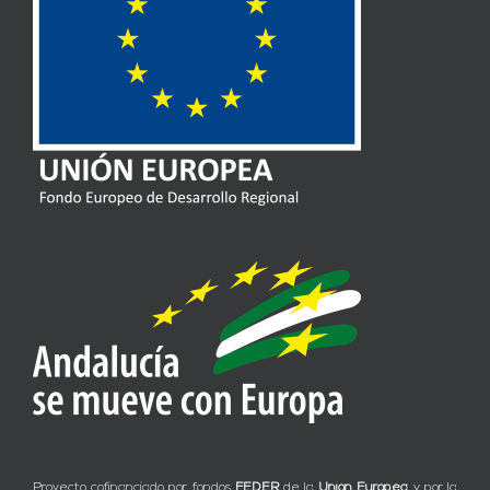
Proyecto cofinanciado por fondos
FEDER
de la
Unión Europea
y por la