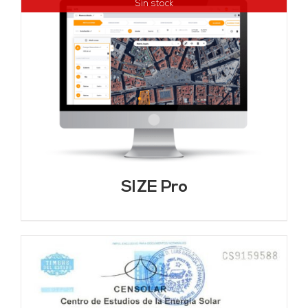
Sin stock
SIZE Pro