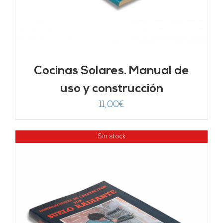
Cocinas Solares. Manual de
uso y construcción
11,00
€
Sin stock