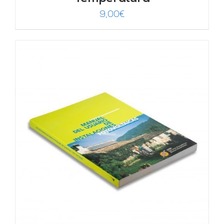
9,00
€