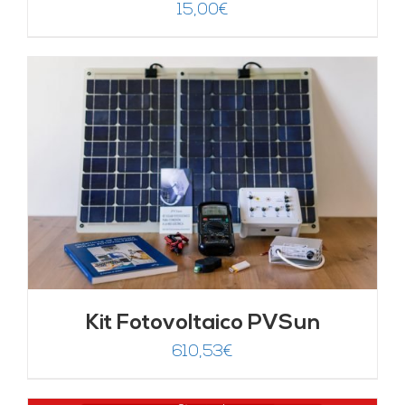
15,00
€
Kit Fotovoltaico PVSun
610,53
€