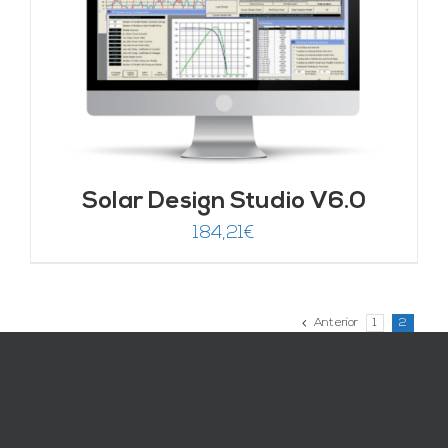
Solar Design Studio V6.0
184,21
€
Anterior
1
2