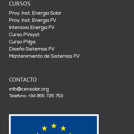
CURSOS
Proy. Inst. Energía Solar
Proy. Inst. Energía FV
Intensivo Energía FV
Curso PVsyst
Curso PVgis
Diseño Sistemas FV
Mantenimiento de Sistemas FV
CONTACTO
info@censolar.org
Teléfono: +34 955 725 753