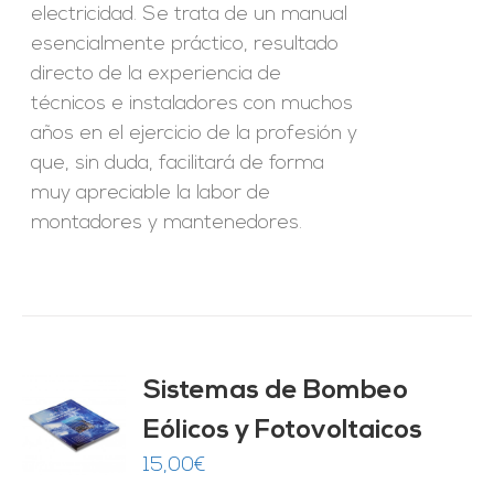
electricidad. Se trata de un manual
esencialmente práctico, resultado
directo de la experiencia de
técnicos e instaladores con muchos
años en el ejercicio de la profesión y
que, sin duda, facilitará de forma
muy apreciable la labor de
montadores y mantenedores.
Sistemas de Bombeo
Eólicos y Fotovoltaicos
O
15,00
€
ES