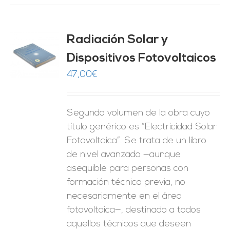
Radiación Solar y
Dispositivos Fotovoltaicos
O
47,00
€
ES
Segundo volumen de la obra cuyo
título genérico es “Electricidad Solar
Fotovoltaica”. Se trata de un libro
de nivel avanzado —aunque
asequible para personas con
formación técnica previa, no
necesariamente en el área
fotovoltaica—, destinado a todos
aquellos técnicos que deseen