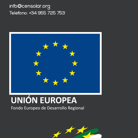
info@censolar.org
Teléfono: +34 955 725 753