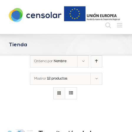
Saltar
al
contenido
Tienda
Ordena por
Nombre
Mostrar
12 productos