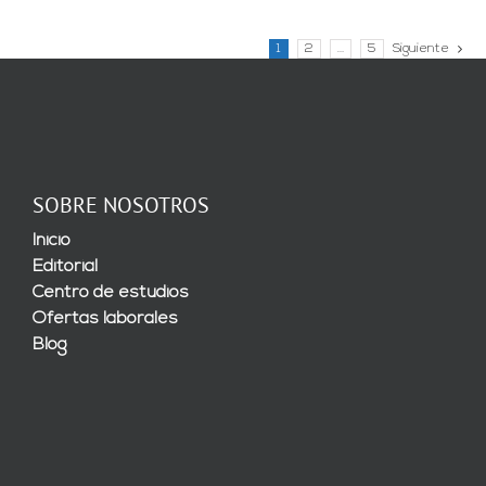
1
2
…
5
Siguiente
SOBRE NOSOTROS
Inicio
Editorial
Centro de estudios
Ofertas laborales
Blog