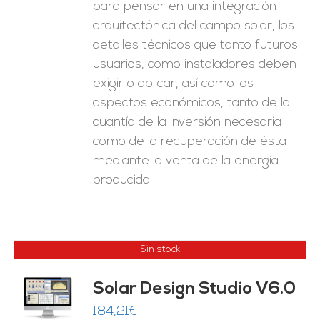
para pensar en una integración
arquitectónica del campo solar, los
detalles técnicos que tanto futuros
usuarios, como instaladores deben
exigir o aplicar, así como los
aspectos económicos, tanto de la
cuantía de la inversión necesaria
como de la recuperación de ésta
mediante la venta de la energía
producida.
Sin stock
Solar Design Studio V6.0
ES
184,21
€