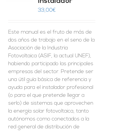
Instalador
ES
33,00
€
Este manual es el fruto de más de
dos años de trabajo en el seno de la
Asociación de la Industria
Fotovoltaica (ASIF, la actual UNEF),
habiendo participado las principales
empresas del sector. Pretende ser
una útil guía básica de referencia y
ayuda para el instalador profesional
(o para el que pretende llegar a
serlo) de sistemas que aprovechen
la energía solar fotovoltaica, tanto
autónomos como conectados a la
red general de distribución de