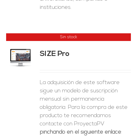
instituciones.
Sin stock
SIZE Pro
ES
La adquisición de este software
sigue un modelo de suscripción
mensual sin permanencia
obligatoria. Para la compra de este
producto te recomendamos
contacte con ProyectaPV
pinchando en el siguiente enlace
: