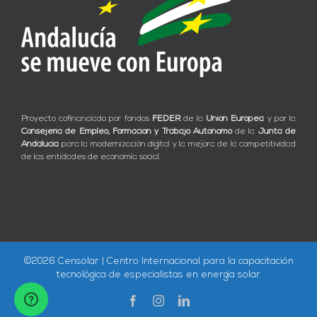
Proyecto cofinanciado por fondos
FEDER
de la
Unión Europea
y por la
Consejería de Empleo, Formación y Trabajo Autónomo
de la
Junta de
Andalucía
para la modernización digital y la mejora de la competitividad
de las entidades de economía social.
©
2026 Censolar | Centro Internacional para la capacitación
tecnológica de especialistas en energía solar
Facebook
Instagram
LinkedIn