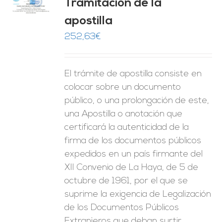
Tramitación de la
O
apostilla
ES
252,63
€
El trámite de apostilla consiste en
colocar sobre un documento
público, o una prolongación de este,
una Apostilla o anotación que
certificará la autenticidad de la
firma de los documentos públicos
expedidos en un país firmante del
XII Convenio de La Haya, de 5 de
octubre de 1961, por el que se
suprime la exigencia de Legalización
de los Documentos Públicos
Extranjeros que deban surtir