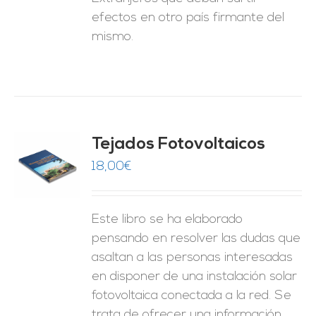
efectos en otro país firmante del
mismo.
Tejados Fotovoltaicos
18,00
€
O
ES
Este libro se ha elaborado
pensando en resolver las dudas que
asaltan a las personas interesadas
en disponer de una instalación solar
fotovoltaica conectada a la red. Se
trata de ofrecer una información