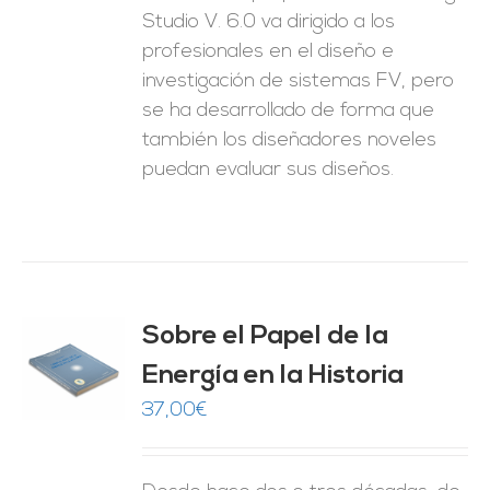
Studio V. 6.0 va dirigido a los
profesionales en el diseño e
investigación de sistemas FV, pero
se ha desarrollado de forma que
también los diseñadores noveles
puedan evaluar sus diseños.
Sobre el Papel de la
Energía en la Historia
O
37,00
€
ES