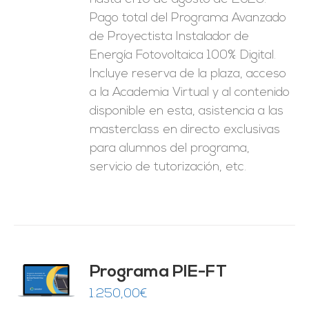
1.250,00€.
625,00€.
Pago total del Programa Avanzado
de Proyectista Instalador de
Energía Fotovoltaica 100% Digital.
Incluye reserva de la plaza, acceso
a la Academia Virtual y al contenido
disponible en esta, asistencia a las
masterclass en directo exclusivas
para alumnos del programa,
servicio de tutorización, etc.
Programa PIE-FT
O
1.250,00
€