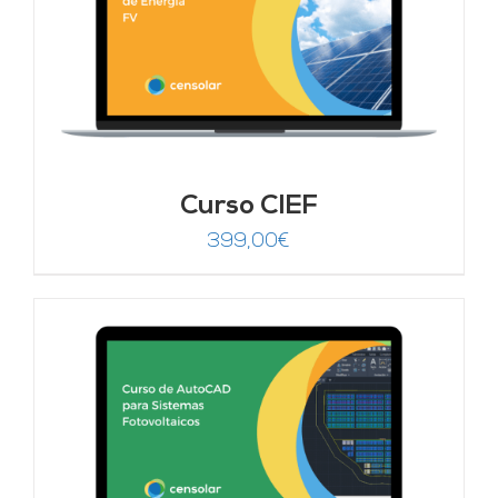
Curso CIEF
399,00
€