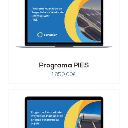
Programa PIES
1.850,00
€