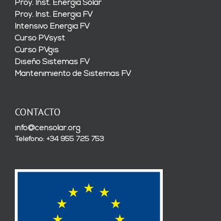
Proy. Inst. Energía Solar
Proy. Inst. Energía FV
Intensivo Energía FV
Curso PVsyst
Curso PVgis
Diseño Sistemas FV
Mantenimiento de Sistemas FV
CONTACTO
info@censolar.org
Teléfono: +34 955 725 753