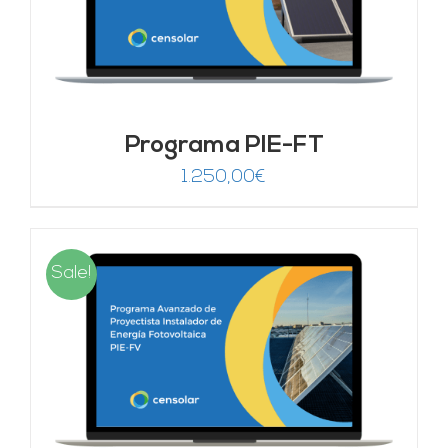
Programa PIE-FT
1.250,00
€
Sale!