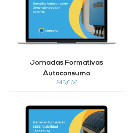
Jornadas Formativas
Autoconsumo
246,00
€