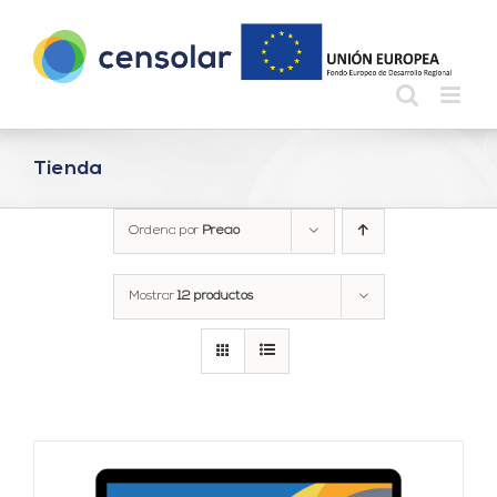
Saltar
al
contenido
Tienda
Ordena por
Precio
Mostrar
12 productos