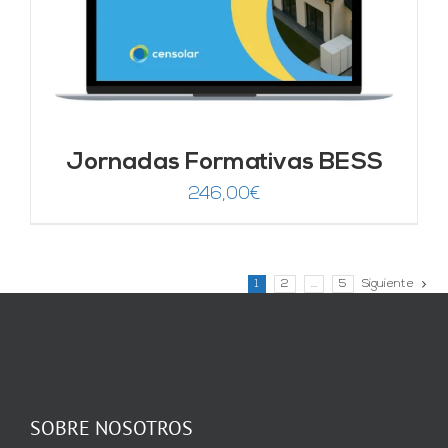
Jornadas Formativas BESS
246,00
€
1
2
…
5
Siguiente
SOBRE NOSOTROS