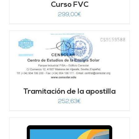
Curso FVC
299,00
€
Tramitación de la apostilla
252,63
€