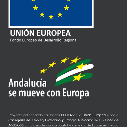
Proyecto cofinanciado por fondos
FEDER
de la
Unión Europea
y por la
Consejería de Empleo, Formación y Trabajo Autónomo
de la
Junta de
Andalucía
para la modernización digital y la mejora de la competitividad