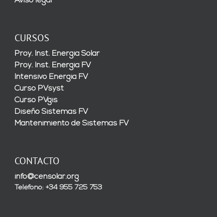
Aviso legal
CURSOS
Proy. Inst. Energía Solar
Proy. Inst. Energía FV
Intensivo Energía FV
Curso PVsyst
Curso PVgis
Diseño Sistemas FV
Mantenimiento de Sistemas FV
CONTACTO
info@censolar.org
Teléfono: +34 955 725 753