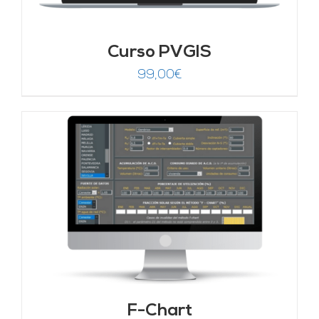
Curso PVGIS
99,00
€
F-Chart