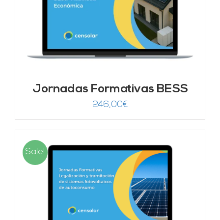
Jornadas Formativas BESS
246,00
€
Sale!