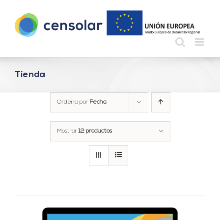
Saltar
al
contenido
Tienda
Ordena por
Fecha
Mostrar
12 productos