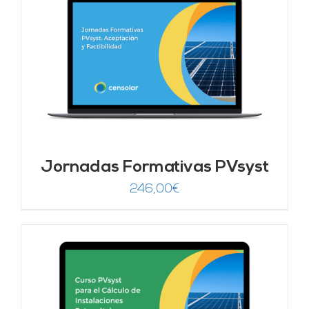
Jornadas Formativas PVsyst
246,00
€