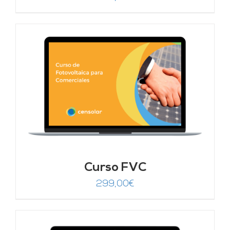
Curso FVC
299,00
€