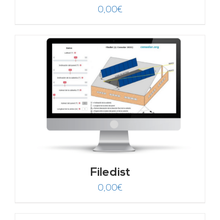
0,00
€
Filedist
0,00
€