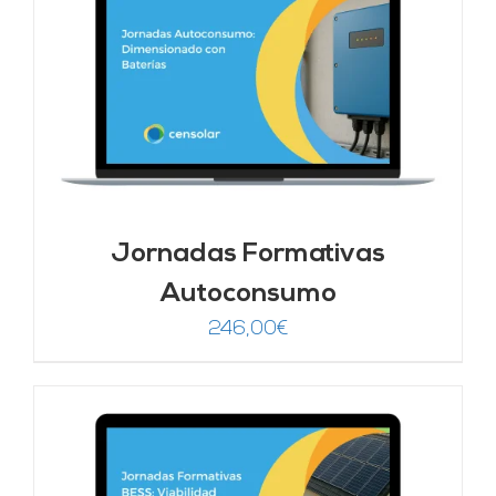
Jornadas Formativas
Autoconsumo
246,00
€