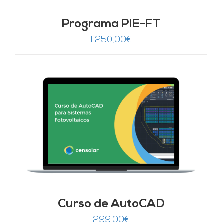
Programa PIE-FT
1.250,00
€
Curso de AutoCAD
299,00
€