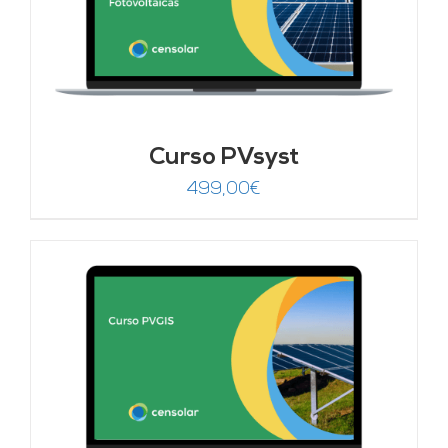
Curso PVsyst
499,00
€