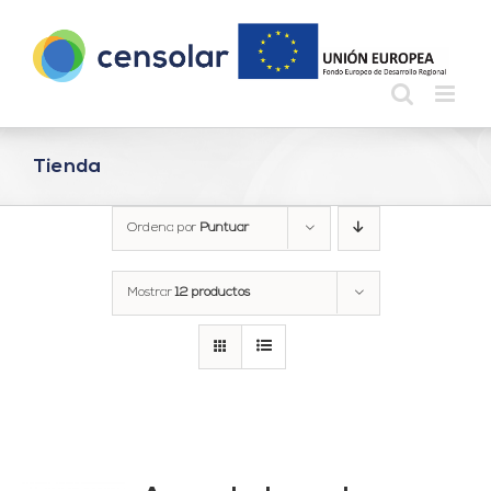
Saltar
al
contenido
Tienda
Ordena por
Puntuar
Mostrar
12 productos