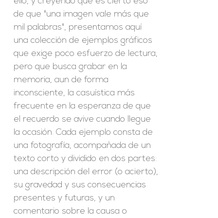
ello, y creyendo que es cierto eso
de que "una imagen vale más que
mil palabras", presentamos aquí
una colección de ejemplos gráficos
que exige poco esfuerzo de lectura,
pero que busca grabar en la
memoria, aun de forma
inconsciente, la casuística más
frecuente en la esperanza de que
el recuerdo se avive cuando llegue
la ocasión. Cada ejemplo consta de
una fotografía, acompañada de un
texto corto y dividido en dos partes:
una descripción del error (o acierto),
su gravedad y sus consecuencias
presentes y futuras, y un
comentario sobre la causa o