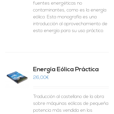
fuentes energéticas no
contaminantes, como es la energía
eólica. Esta monografía es una
introducción al aprovechamiento de
esta energía para su uso práctico.
Energía Eólica Práctica
26,00
€
O
ES
Traducción al castellano de la obra
sobre máquinas eólicas de pequeña
potencia más vendida en los