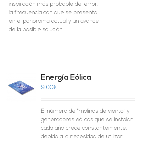
inspiración más probable del error,
la frecuencia con que se presenta
en el panorama actual y un avance
de la posible solución.
Energía Eólica
9,00
€
O
ES
El número de "molinos de viento" y
generadores eólicos que se instalan
cada año crece constantemente,
debido a la necesidad de utilizar