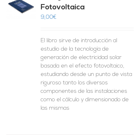
Fotovoltaica
O
9,00
€
ES
El libro sirve de introducción al
estudio de la tecnología de
generación de electricidad solar
basada en el efecto fotovoltaico,
estudiando desde un punto de vista
riguroso tanto los diversos
componentes de las instalaciones
como el cálculo y dimensionado de
las mismas