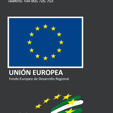
Teléfono: +34 955 725 753