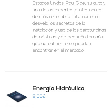
Estados Unidos. Paul Gipe, su autor,
uno de los expertos profesionales
de más renombre internacional,
desvela los secretos de la
instalación y uso de las aeroturbinas
domésticas y de pequeño tamaño
que actualmente se pueden
encontrar en el mercado.
Energía Hidráulica
9,00
€
O
ES