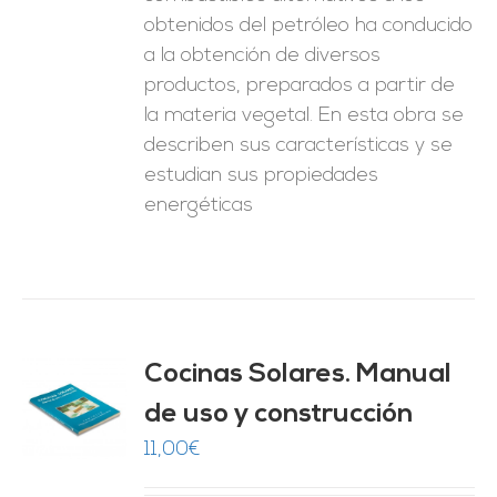
obtenidos del petróleo ha conducido
a la obtención de diversos
productos, preparados a partir de
la materia vegetal. En esta obra se
describen sus características y se
estudian sus propiedades
energéticas
Cocinas Solares. Manual
de uso y construcción
O
11,00
€
ES