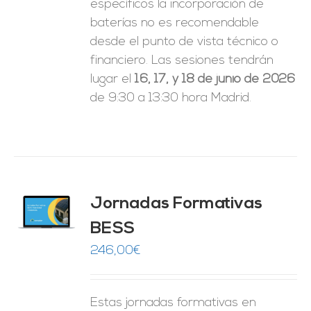
específicos la incorporación de
baterías no es recomendable
desde el punto de vista técnico o
financiero. Las sesiones tendrán
lugar el
16, 17, y 18 de junio de 2026
de 9:30 a 13:30 hora Madrid.
Jornadas Formativas
O
BESS
ES
246,00
€
Estas jornadas formativas en