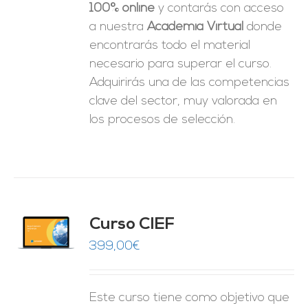
100% online
y contarás con acceso
a nuestra
Academia Virtual
donde
encontrarás todo el material
necesario para superar el curso.
Adquirirás una de las competencias
clave del sector, muy valorada en
los procesos de selección.
Curso CIEF
O
399,00
€
ES
Este curso tiene como objetivo que