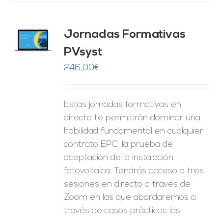
Jornadas Formativas
O
PVsyst
ES
246,00
€
Estas jornadas formativas en
directo te permitirán dominar una
habilidad fundamental en cualquier
contrato EPC: la prueba de
aceptación de la instalación
fotovoltaica. Tendrás acceso a tres
sesiones en directo a través de
Zoom en las que abordaremos a
través de casos prácticos las