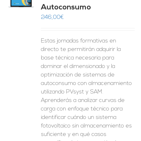
O
Autoconsumo
ES
246,00
€
Estas jornadas formativas en
directo te permitirán adquirir la
base técnica necesaria para
dominar el dimensionado y la
optimización de sistemas de
autoconsumo con almacenamiento
utilizando PVsyst y SAM.
Aprenderás a analizar curvas de
carga con enfoque técnico para
identificar cuándo un sistema
fotovoltaico sin almacenamiento es
suficiente y en qué casos