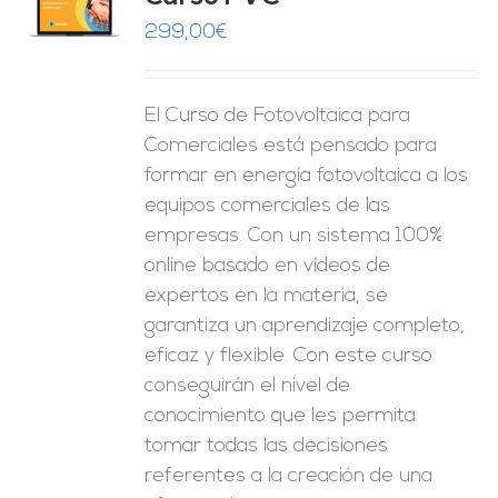
O
299,00
€
ES
El Curso de Fotovoltaica para
Comerciales está pensado para
formar en energía fotovoltaica a los
equipos comerciales de las
empresas. Con un sistema 100%
online basado en vídeos de
expertos en la materia, se
garantiza un aprendizaje completo,
eficaz y flexible.
Con este curso
conseguirán el nivel de
conocimiento que les permita
tomar
todas las decisiones
referentes a la creación de una