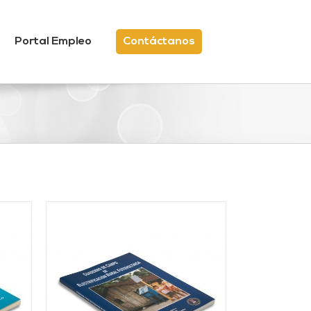
Portal Empleo
Contáctanos
/