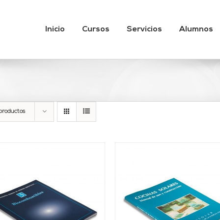
Inicio
Cursos
Servicios
Alumnos
productos
AÑADIR AL CARRITO
/
AÑADIR AL CARRITO
DETALLES
DETALLES