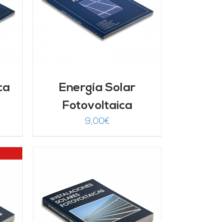
/
ca
Energía Solar
Fotovoltaica
9,00
€
/