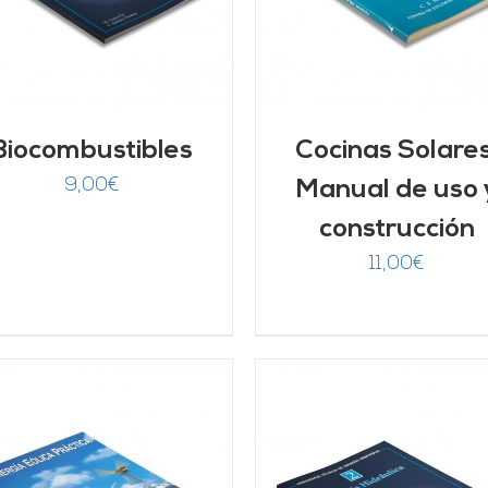
Biocombustibles
Cocinas Solares
9,00
€
Manual de uso 
construcción
11,00
€