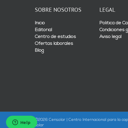
SOBRE NOSOTROS
LEGAL
Inicio
Política de Ca
Editorial
Condiciones 
Centro de estudios
Aviso legal
Ofertas laborales
Blog
©
2026 Censolar | Centro Internacional para la cap
solar