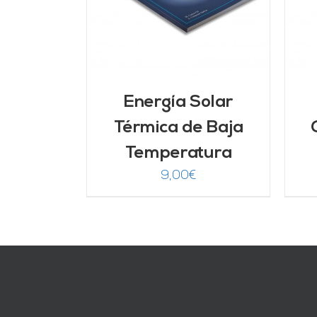
Energía Solar
Térmica de Baja
Temperatura
9,00
€