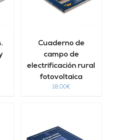
.
Cuaderno de
y
campo de
electrificación rural
fotovoltaica
18,00
€