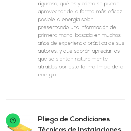
rigurosa, qué es y cómo se puede
aprovechar de la forma más eficaz
posible la energía solar,
presentando una información de
primera mano, basada en muchos
años de experiencia práctica de sus
autores, y que sabrán apreciar los
que se sientan naturalmente
atraídos por esta forma limpia de la
energía.
Pliego de Condiciones
Técnicas de Instalaciones
O