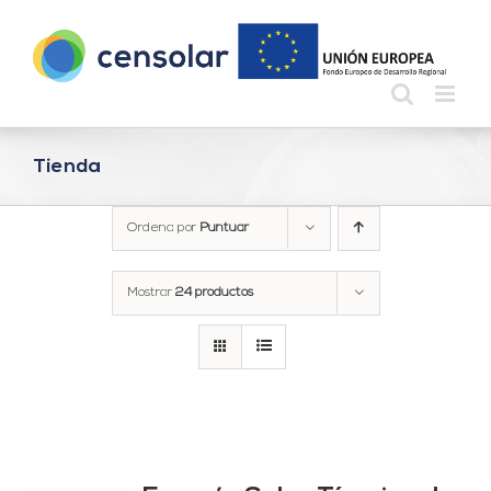
Saltar
al
contenido
Tienda
Ordena por
Puntuar
Mostrar
24 productos