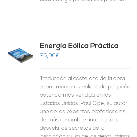
Energía Eólica Práctica
26,00
€
O
ES
Traducción al castellano de la obra
sobre máquinas eólicas de pequeña
potencia más vendida en los
Estados Unidos. Paul Gipe, su autor,
uno de los expertos profesionales
de más renombre internacional,
desvela los secretos de la
instalación y uso de las aeroturbinas