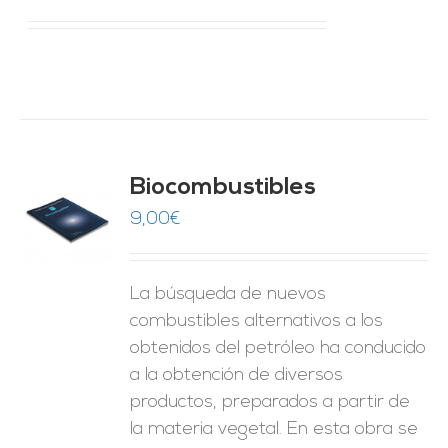
Biocombustibles
9,00
€
O
ES
La búsqueda de nuevos
combustibles alternativos a los
obtenidos del petróleo ha conducido
a la obtención de diversos
productos, preparados a partir de
la materia vegetal. En esta obra se