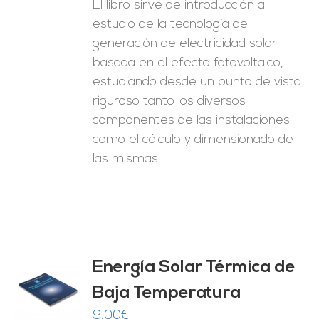
El libro sirve de introducción al
estudio de la tecnología de
generación de electricidad solar
basada en el efecto fotovoltaico,
estudiando desde un punto de vista
riguroso tanto los diversos
componentes de las instalaciones
como el cálculo y dimensionado de
las mismas
Energía Solar Térmica de
Baja Temperatura
O
9,00
€