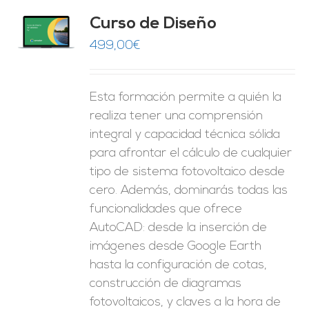
do
Curso de Diseño
de 5
O
499,00
€
ES
Esta formación permite a quién la
realiza tener una comprensión
integral y capacidad técnica sólida
para afrontar el cálculo de cualquier
tipo de sistema fotovoltaico desde
cero. Además, dominarás todas las
funcionalidades que ofrece
AutoCAD: desde la inserción de
imágenes desde Google Earth
hasta la configuración de cotas,
construcción de diagramas
fotovoltaicos, y claves a la hora de