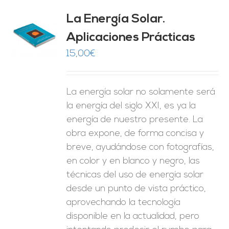
La Energía Solar.
Aplicaciones Prácticas
O
15,00
€
ES
La energía solar no solamente será
la energía del siglo XXI, es ya la
energía de nuestro presente. La
obra expone, de forma concisa y
breve, ayudándose con fotografías,
en color y en blanco y negro, las
técnicas del uso de energía solar
desde un punto de vista práctico,
aprovechando la tecnología
disponible en la actualidad, pero