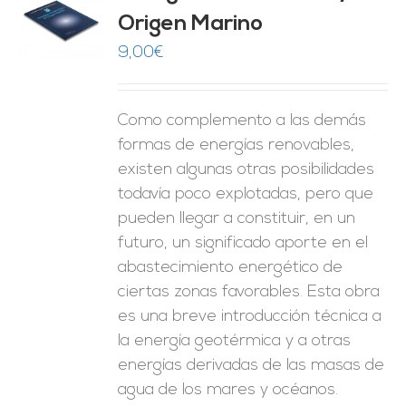
Origen Marino
O
9,00
€
ES
Como complemento a las demás
formas de energías renovables,
existen algunas otras posibilidades
todavía poco explotadas, pero que
pueden llegar a constituir, en un
futuro, un significado aporte en el
abastecimiento energético de
ciertas zonas favorables. Esta obra
es una breve introducción técnica a
la energía geotérmica y a otras
energías derivadas de las masas de
agua de los mares y océanos.