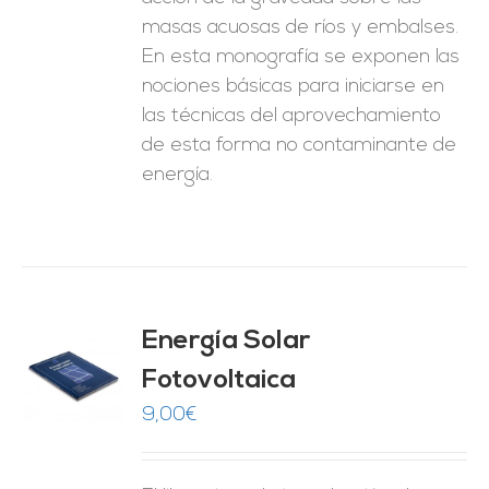
masas acuosas de ríos y embalses.
En esta monografía se exponen las
nociones básicas para iniciarse en
las técnicas del aprovechamiento
de esta forma no contaminante de
energía.
Energía Solar
Fotovoltaica
O
9,00
€
ES