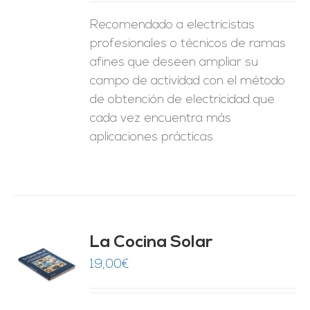
Recomendado a electricistas
profesionales o técnicos de ramas
afines que deseen ampliar su
campo de actividad con el método
de obtención de electricidad que
cada vez encuentra más
aplicaciones prácticas.
La Cocina Solar
19,00
€
O
ES