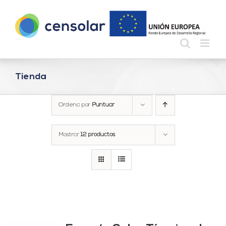
Saltar
al
contenido
Tienda
Ordena por
Puntuar
Mostrar
12 productos