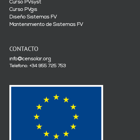
Curso PVsyst
Curso PVgis
Diseño Sistemas FV
Mantenimiento de Sistemas FV
CONTACTO
info@censolar.org
Teléfono: +34 955 725 753