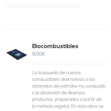
Biocombustibles
9,00
€
O
ES
La búsqueda de nuevos
combustibles alternativos a los
obtenidos del petróleo ha conducido
a la obtención de diversos
productos, preparados a partir de
la materia vegetal. En esta obra se