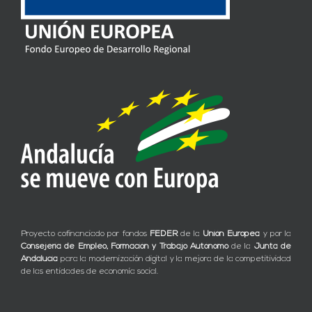
Proyecto cofinanciado por fondos
FEDER
de la
Unión Europea
y por la
Consejería de Empleo, Formación y Trabajo Autónomo
de la
Junta de
Andalucía
para la modernización digital y la mejora de la competitividad
de las entidades de economía social.