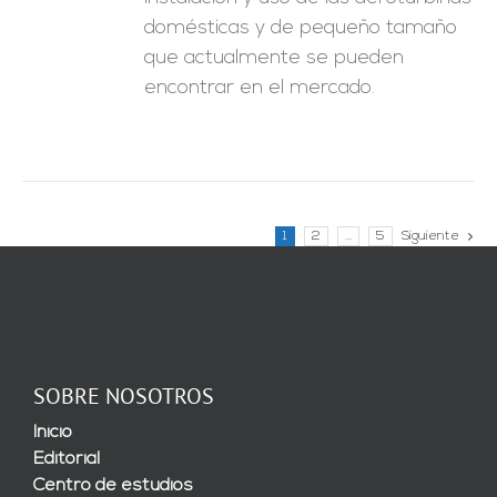
domésticas y de pequeño tamaño
que actualmente se pueden
encontrar en el mercado.
1
2
…
5
Siguiente
SOBRE NOSOTROS
Inicio
Editorial
Centro de estudios