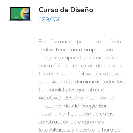
do
Curso de Diseño
de 5
O
499,00
€
ES
Esta formación permite a quién la
realiza tener una comprensión
integral y capacidad técnica sólida
para afrontar el cálculo de cualquier
tipo de sistema fotovoltaico desde
cero. Además, dominarás todas las
funcionalidades que ofrece
AutoCAD: desde la inserción de
imágenes desde Google Earth
hasta la configuración de cotas,
construcción de diagramas
fotovoltaicos, y claves a la hora de