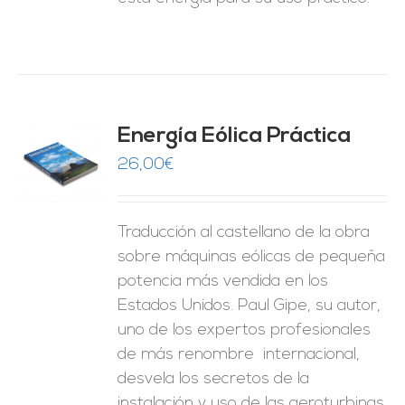
Energía Eólica Práctica
26,00
€
O
ES
Traducción al castellano de la obra
sobre máquinas eólicas de pequeña
potencia más vendida en los
Estados Unidos. Paul Gipe, su autor,
uno de los expertos profesionales
de más renombre internacional,
desvela los secretos de la
instalación y uso de las aeroturbinas