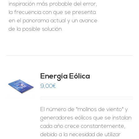
inspiración más probable del error,
la frecuencia con que se presenta
en el panorama actual y un avance
de la posible solución.
Energía Eólica
9,00
€
O
ES
El número de "molinos de viento" y
generadores eólicos que se instalan
cada año crece constantemente,
debido a la necesidad de utilizar