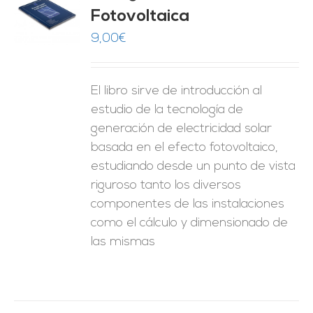
Fotovoltaica
O
9,00
€
ES
El libro sirve de introducción al
estudio de la tecnología de
generación de electricidad solar
basada en el efecto fotovoltaico,
estudiando desde un punto de vista
riguroso tanto los diversos
componentes de las instalaciones
como el cálculo y dimensionado de
las mismas