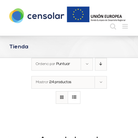
Saltar
al
contenido
Tienda
Ordena por
Puntuar
Mostrar
24 productos