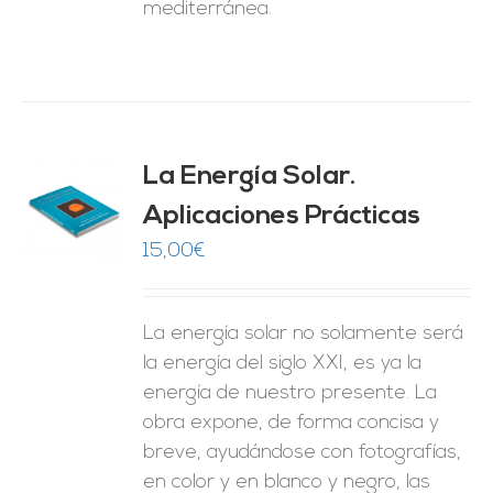
mediterránea.
La Energía Solar.
Aplicaciones Prácticas
O
15,00
€
ES
La energía solar no solamente será
la energía del siglo XXI, es ya la
energía de nuestro presente. La
obra expone, de forma concisa y
breve, ayudándose con fotografías,
en color y en blanco y negro, las