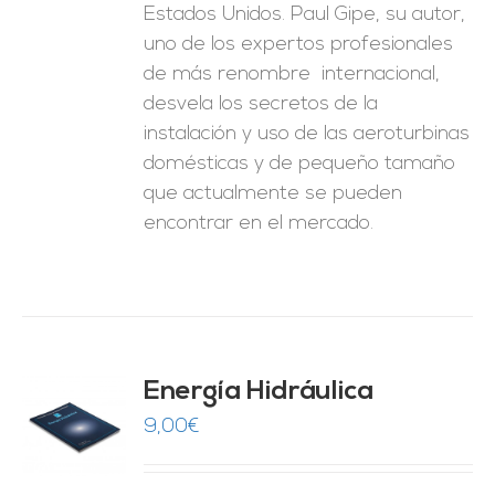
Estados Unidos. Paul Gipe, su autor,
uno de los expertos profesionales
de más renombre internacional,
desvela los secretos de la
instalación y uso de las aeroturbinas
domésticas y de pequeño tamaño
que actualmente se pueden
encontrar en el mercado.
Energía Hidráulica
9,00
€
O
ES