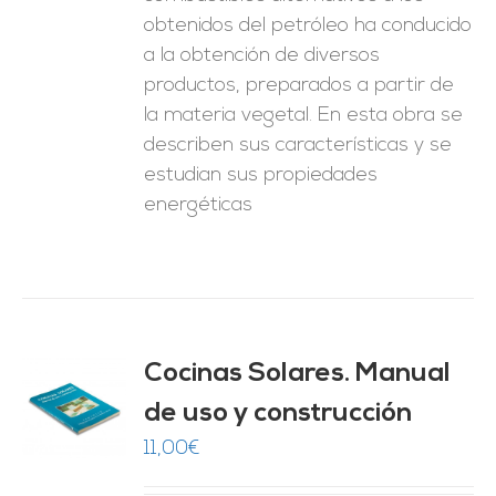
obtenidos del petróleo ha conducido
a la obtención de diversos
productos, preparados a partir de
la materia vegetal. En esta obra se
describen sus características y se
estudian sus propiedades
energéticas
Cocinas Solares. Manual
de uso y construcción
O
11,00
€
ES