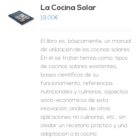
La Cocina Solar
19,00
€
O
ES
El libro es, básicamente, un manual
de utilización de las cocinas solares.
En él se tratan temas como: tipos
de cocinas solares existentes,
bases científicas de su
funcionamiento, referencias
nutricionales y culinarias, aspectos
socio-económicos de esta
innovación, análisis de otras
aplicaciones no culinarias, etc., sin
olvidar un recetario práctico y una
adaptación a la cocina