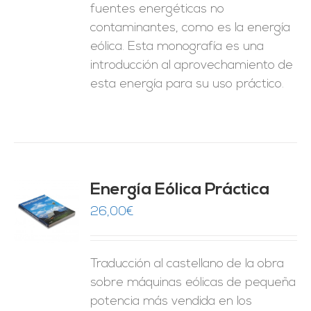
fuentes energéticas no
contaminantes, como es la energía
eólica. Esta monografía es una
introducción al aprovechamiento de
esta energía para su uso práctico.
Energía Eólica Práctica
26,00
€
O
ES
Traducción al castellano de la obra
sobre máquinas eólicas de pequeña
potencia más vendida en los