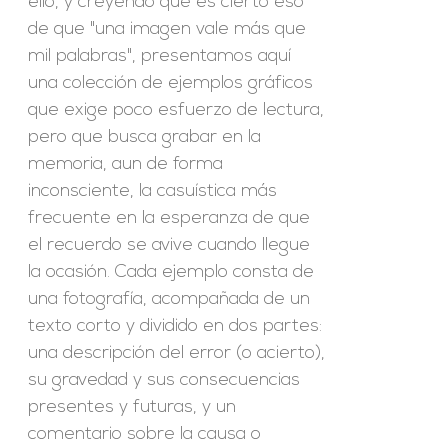
ello, y creyendo que es cierto eso
de que "una imagen vale más que
mil palabras", presentamos aquí
una colección de ejemplos gráficos
que exige poco esfuerzo de lectura,
pero que busca grabar en la
memoria, aun de forma
inconsciente, la casuística más
frecuente en la esperanza de que
el recuerdo se avive cuando llegue
la ocasión. Cada ejemplo consta de
una fotografía, acompañada de un
texto corto y dividido en dos partes:
una descripción del error (o acierto),
su gravedad y sus consecuencias
presentes y futuras, y un
comentario sobre la causa o