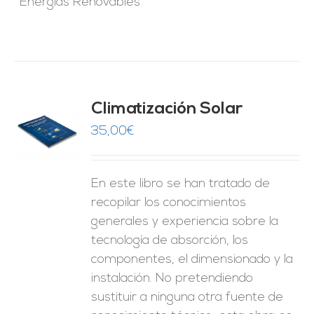
Energías Renovables.
Climatización Solar
35,00
€
O
ES
En este libro se han tratado de
recopilar los conocimientos
generales y experiencia sobre la
tecnología de absorción, los
componentes, el dimensionado y la
instalación. No pretendiendo
sustituir a ninguna otra fuente de