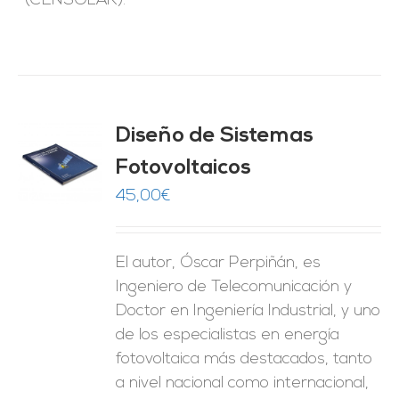
(CENSOLAR).
Diseño de Sistemas
Fotovoltaicos
O
45,00
€
ES
El autor, Óscar Perpiñán, es
Ingeniero de Telecomunicación y
Doctor en Ingeniería Industrial, y uno
de los especialistas en energía
fotovoltaica más destacados, tanto
a nivel nacional como internacional,