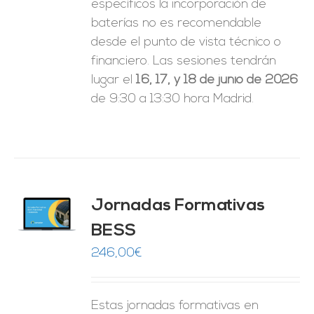
específicos la incorporación de
baterías no es recomendable
desde el punto de vista técnico o
financiero. Las sesiones tendrán
lugar el
16, 17, y 18 de junio de 2026
de 9:30 a 13:30 hora Madrid.
Jornadas Formativas
O
BESS
ES
246,00
€
Estas jornadas formativas en