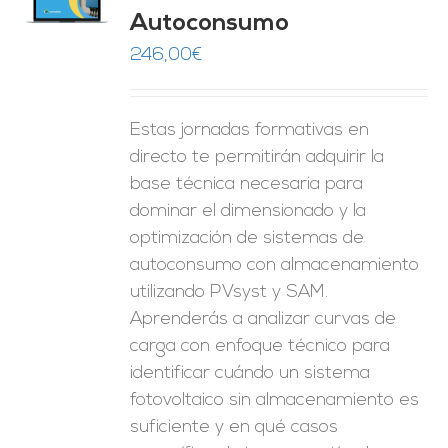
O
Autoconsumo
ES
246,00
€
Estas jornadas formativas en
directo te permitirán adquirir la
base técnica necesaria para
dominar el dimensionado y la
optimización de sistemas de
autoconsumo con almacenamiento
utilizando PVsyst y SAM.
Aprenderás a analizar curvas de
carga con enfoque técnico para
identificar cuándo un sistema
fotovoltaico sin almacenamiento es
suficiente y en qué casos