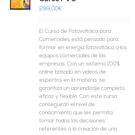
O
299,00
€
ES
El Curso de Fotovoltaica para
Comerciales está pensado para
formar en energía fotovoltaica a los
equipos comerciales de las
empresas. Con un sistema 100%
online basado en vídeos de
expertos en la materia, se
garantiza un aprendizaje completo,
eficaz y flexible.
Con este curso
conseguirán el nivel de
conocimiento que les permita
tomar
todas las decisiones
referentes a la creación de una