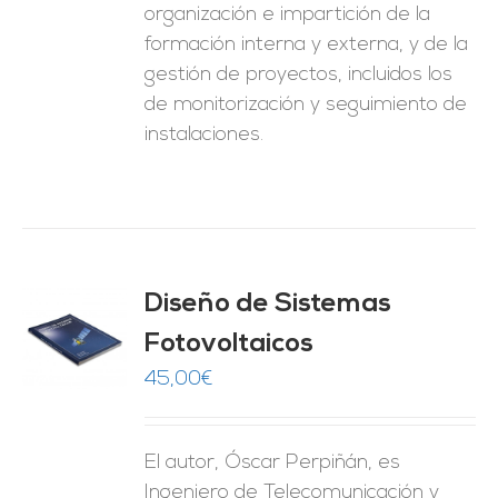
organización e impartición de la
formación interna y externa, y de la
gestión de proyectos, incluidos los
de monitorización y seguimiento de
instalaciones.
Diseño de Sistemas
Fotovoltaicos
O
45,00
€
ES
El autor, Óscar Perpiñán, es
Ingeniero de Telecomunicación y