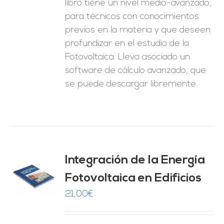
libro tiene un nivel medio-avanzado,
para técnicos con conocimientos
previos en la materia y que deseen
profundizar en el estudio de la
Fotovoltaica. Lleva asociado un
software de cálculo avanzado, que
se puede descargar libremente.
Integración de la Energía
Fotovoltaica en Edificios
O
21,00
€
ES