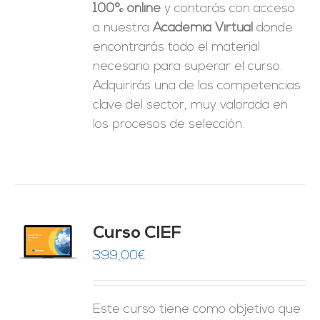
100% online
y contarás con acceso
a nuestra
Academia Virtual
donde
encontrarás todo el material
necesario para superar el curso.
Adquirirás una de las competencias
clave del sector, muy valorada en
los procesos de selección.
Curso CIEF
O
399,00
€
ES
Este curso tiene como objetivo que