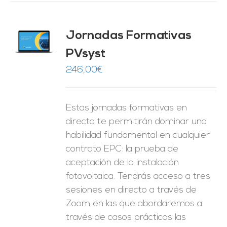
Jornadas Formativas
O
PVsyst
ES
246,00
€
Estas jornadas formativas en
directo te permitirán dominar una
habilidad fundamental en cualquier
contrato EPC: la prueba de
aceptación de la instalación
fotovoltaica. Tendrás acceso a tres
sesiones en directo a través de
Zoom en las que abordaremos a
través de casos prácticos las