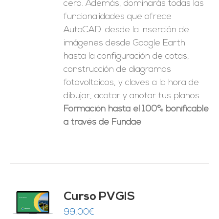
cero. Además, dominarás todas las
funcionalidades que ofrece
AutoCAD: desde la inserción de
imágenes desde Google Earth
hasta la configuración de cotas,
construcción de diagramas
fotovoltaicos, y claves a la hora de
dibujar, acotar y anotar tus planos.
Formación hasta el 100% bonificable
a través de Fundae
Curso PVGIS
O
99,00
€