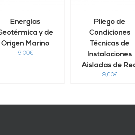
Energías
Pliego de
Geotérmica y de
Condiciones
Origen Marino
Técnicas de
9,00
€
Instalaciones
Aisladas de Re
9,00
€