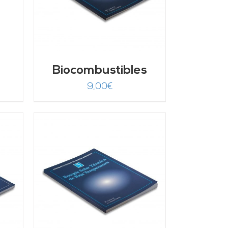
Biocombustibles
9,00
€
/