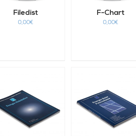
Filedist
F-Chart
0,00
€
0,00
€
AÑADIR AL CARRITO
/
AÑADIR AL CARRITO
DETALLES
DETALLES