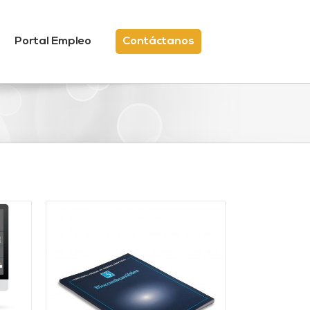
Portal Empleo
Contáctanos
/