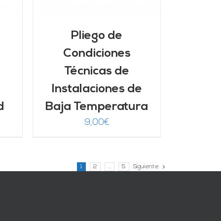
Pliego de
Condiciones
Técnicas de
Instalaciones de
d
Baja Temperatura
9,00
€
1
2
…
5
Siguiente