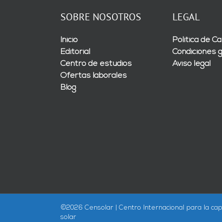
SOBRE NOSOTROS
LEGAL
Inicio
Política de Ca
Editorial
Condiciones 
Centro de estudios
Aviso legal
Ofertas laborales
Blog
©
2026 Censolar | Centro Internacional para la cap
solar