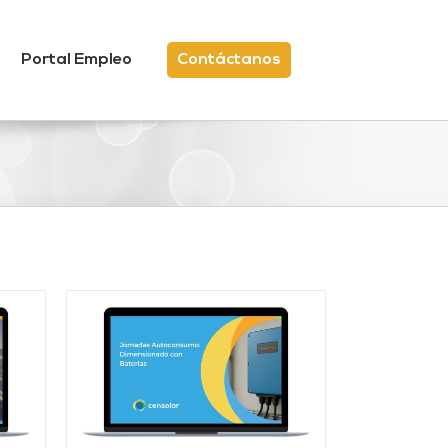
Portal Empleo
Contáctanos
/