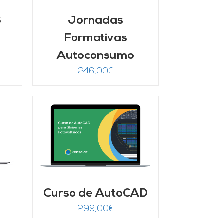
S
Jornadas
Formativas
Autoconsumo
246,00
€
/
Curso de AutoCAD
299,00
€