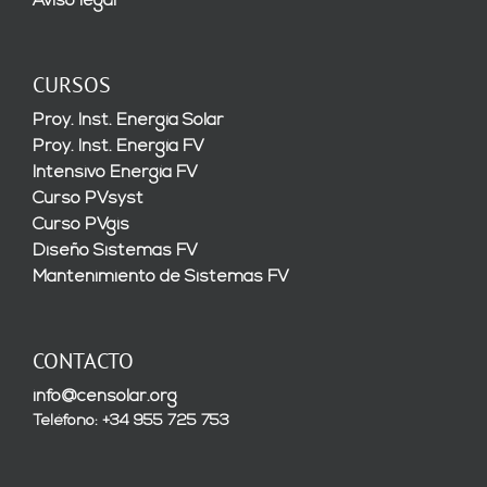
Aviso legal
CURSOS
Proy. Inst. Energía Solar
Proy. Inst. Energía FV
Intensivo Energía FV
Curso PVsyst
Curso PVgis
Diseño Sistemas FV
Mantenimiento de Sistemas FV
CONTACTO
info@censolar.org
Teléfono: +34 955 725 753