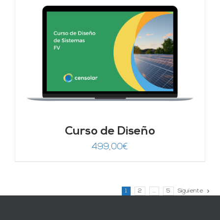
Curso de Diseño
499,00
€
1
2
…
5
Siguiente