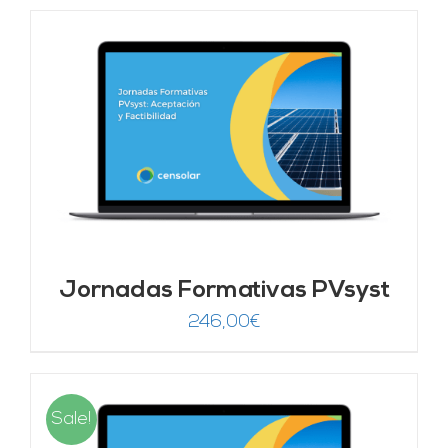
Jornadas Formativas PVsyst
246,00
€
Sale!