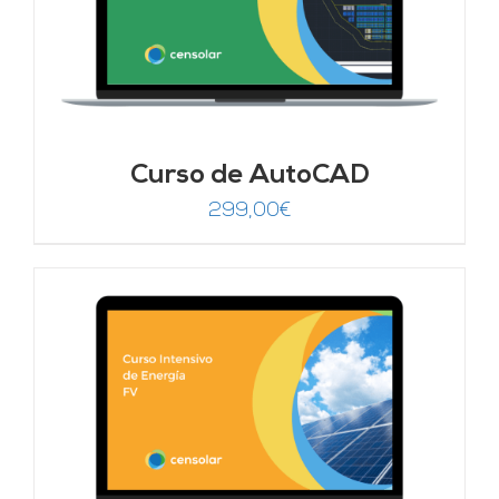
Curso de AutoCAD
299,00
€