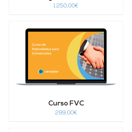
1.250,00
€
Curso FVC
299,00
€