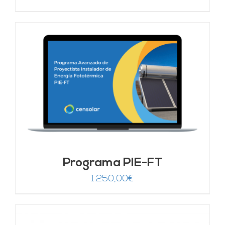
Programa PIE-FT
1.250,00
€