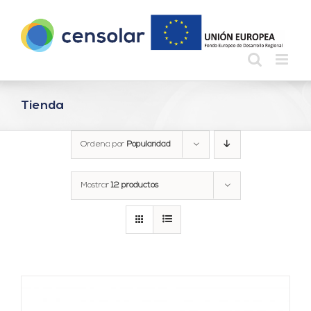
Saltar
al
contenido
Tienda
Ordena por
Popularidad
Mostrar
12 productos