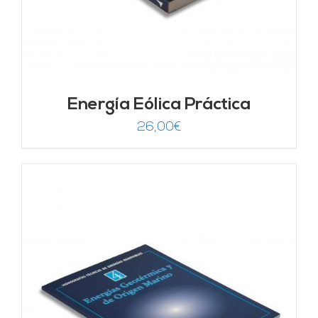
Energía Eólica Práctica
26,00
€