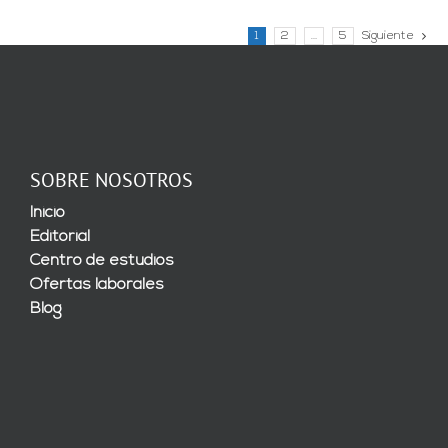
1
2
…
5
Siguiente
SOBRE NOSOTROS
Inicio
Editorial
Centro de estudios
Ofertas laborales
Blog