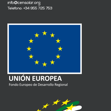
info@censolar.org
Teléfono: +34 955 725 753