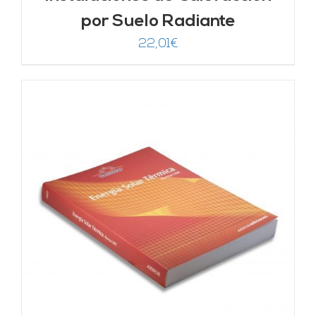
por Suelo Radiante
22,01
€