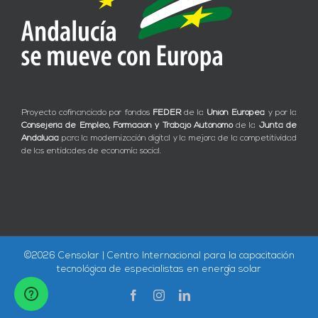
Proyecto cofinanciado por fondos
FEDER
de la
Unión Europea
y por la
Consejería de Empleo, Formación y Trabajo Autónomo
de la
Junta de
Andalucía
para la modernización digital y la mejora de la competitividad
de las entidades de economía social.
©
2026 Censolar | Centro Internacional para la capacitación
tecnológica de especialistas en energía solar
Facebook
Instagram
LinkedIn