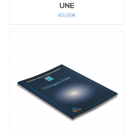
UNE
49,99
€