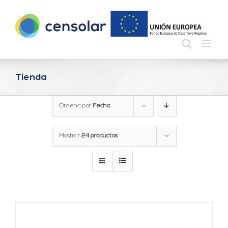
Saltar
al
contenido
Tienda
Ordena por
Fecha
Mostrar
24 productos