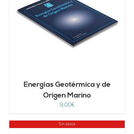
Energías Geotérmica y de
Origen Marino
9,00
€
Sin stock