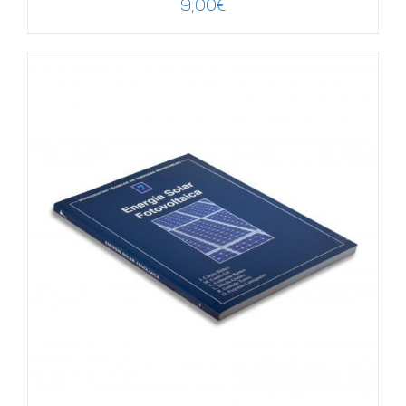
9,00
€