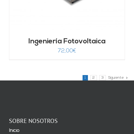
Ingeniería Fotovoltaica
72,00
€
1
2
3
Siguiente
SOBRE NOSOTROS
Inicio