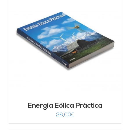
Energía Eólica Práctica
26,00
€