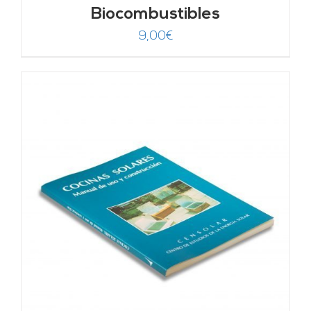
Biocombustibles
9,00
€