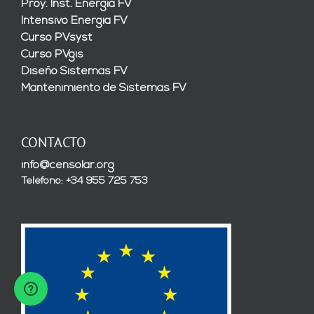
Proy. Inst. Energía FV
Intensivo Energía FV
Curso PVsyst
Curso PVgis
Diseño Sistemas FV
Mantenimiento de Sistemas FV
CONTACTO
info@censolar.org
Teléfono: +34 955 725 753