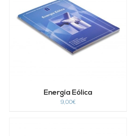
Energía Eólica
9,00
€