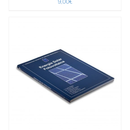
9,00
€