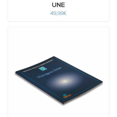
UNE
49,99
€