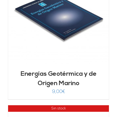
Energías Geotérmica y de
Origen Marino
9,00
€
Sin stock