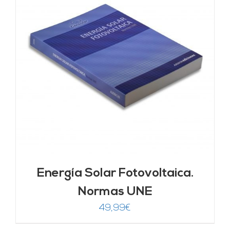
Energía Solar Fotovoltaica.
Normas UNE
49,99
€