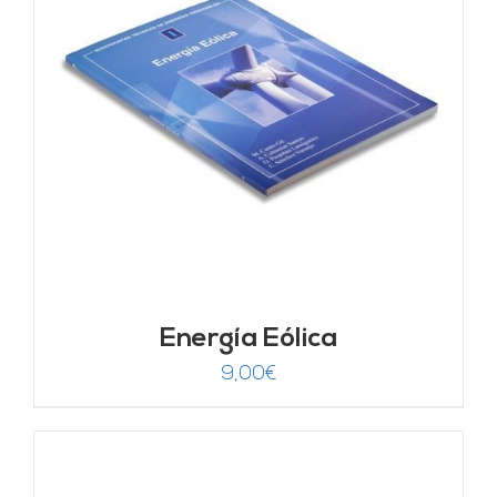
Energía Eólica
9,00
€