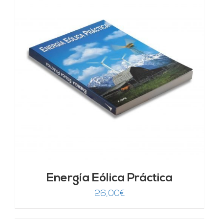
Energía Eólica Práctica
26,00
€