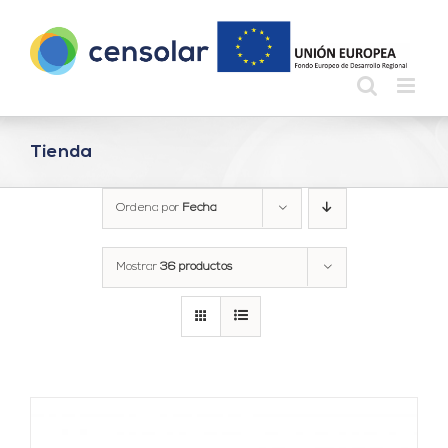
Saltar
al
contenido
Tienda
Ordena por
Fecha
Mostrar
36 productos