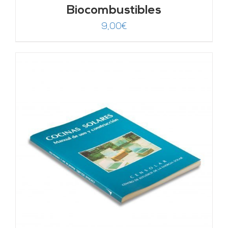
Biocombustibles
9,00
€