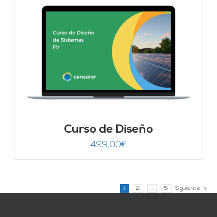
Curso de Diseño
499,00
€
1
2
…
5
Siguiente