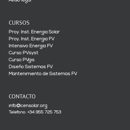
Aviso legal
CURSOS
Proy. Inst. Energía Solar
Proy. Inst. Energía FV
Intensivo Energía FV
Curso PVsyst
Curso PVgis
Diseño Sistemas FV
Mantenimiento de Sistemas FV
CONTACTO
info@censolar.org
Teléfono: +34 955 725 753