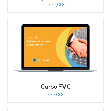
1.250,00
€
Curso FVC
299,00
€