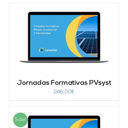
Jornadas Formativas PVsyst
246,00
€
Sale!