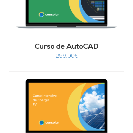
Curso de AutoCAD
299,00
€