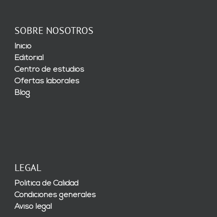
SOBRE NOSOTROS
Inicio
Editorial
Centro de estudios
Ofertas laborales
Blog
LEGAL
Política de Calidad
Condiciones generales
Aviso legal