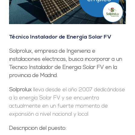
Técnico Instalador de Energía Solar FV
Solprolux, empresa de Ingeniería e
instalaciones eléctricas, busca incorporar a un
Técnico Instalador de Energía Solar FV en la
provincia de Madrid.
Solprolux
lleva desde el año 2007 dedicándose
a la energía Solar FV y se encuentra
actualmente en un fuerte momento de
expansión a nivel nacional y local.
Descripción del puesto: