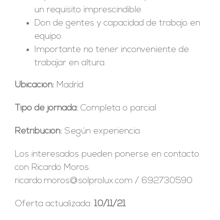
un requisito imprescindible.
Don de gentes y capacidad de trabajo en
equipo.
Importante no tener inconveniente de
trabajar en altura.
Ubicación:
Madrid
Tipo de jornada:
Completa o parcial
Retribución:
Según experiencia
Los interesados pueden ponerse en contacto
con Ricardo Moros:
ricardo.moros@solprolux.com / 692730590
Oferta actualizada:
10/11/21