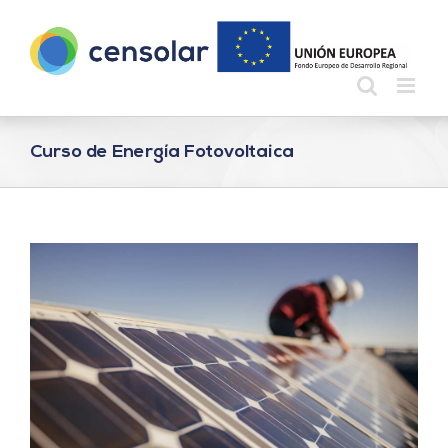
Saltar
al
contenido
Curso de Energía Fotovoltaica