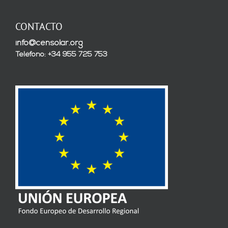
CONTACTO
info@censolar.org
Teléfono: +34 955 725 753