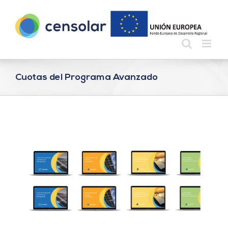
Saltar
al
contenido
Cuotas del Programa Avanzado