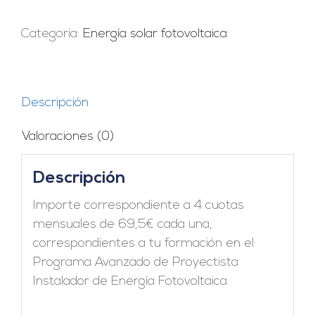
Programa
Avanzado
Categoría:
Energía solar fotovoltaica
cantidad
Descripción
Valoraciones (0)
Descripción
Importe correspondiente a 4 cuotas
mensuales de 69,5€ cada una,
correspondientes a tu formación en el
Programa Avanzado de Proyectista
Instalador de Energía Fotovoltaica.