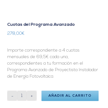
Cuotas del Programa Avanzado
278,00
€
Importe correspondiente a 4 cuotas
mensuales de 69,5€ cada una,
correspondientes a tu formación en el
Programa Avanzado de Proyectista Instalador
de Energía Fotovoltaica.
AÑADIR AL CARRITO
Cuotas
del