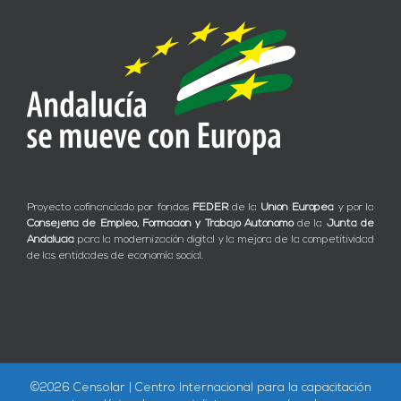
Proyecto cofinanciado por fondos
FEDER
de la
Unión Europea
y por la
Consejería de Empleo, Formación y Trabajo Autónomo
de la
Junta de
Andalucía
para la modernización digital y la mejora de la competitividad
de las entidades de economía social.
©
2026 Censolar | Centro Internacional para la capacitación