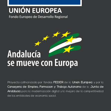
Proyecto cofinanciado por fondos
FEDER
de la
Unión Europea
y por la
Consejería de Empleo, Formación y Trabajo Autónomo
de la
Junta de
Andalucía
para la modernización digital y la mejora de la competitividad
de las entidades de economía social.