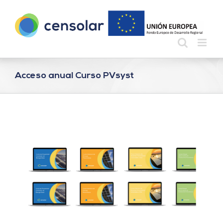
Saltar
al
contenido
Acceso anual Curso PVsyst