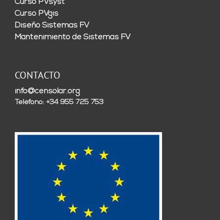
Curso PVsyst
Curso PVgis
Diseño Sistemas FV
Mantenimiento de Sistemas FV
CONTACTO
info@censolar.org
Teléfono: +34 955 725 753