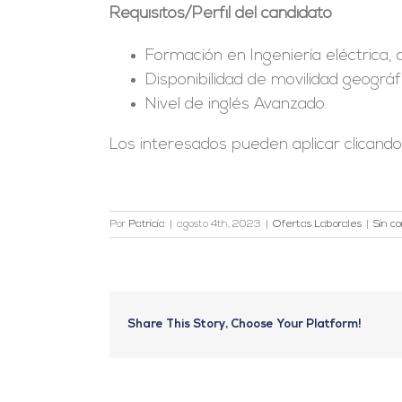
Requisitos/Perfil del candidato
Formación en Ingeniería eléctrica,
Disponibilidad de movilidad geográf
Nivel de inglés Avanzado.
Los interesados pueden aplicar clicand
Por
Patricia
|
agosto 4th, 2023
|
Ofertas Laborales
|
Sin c
Share This Story, Choose Your Platform!