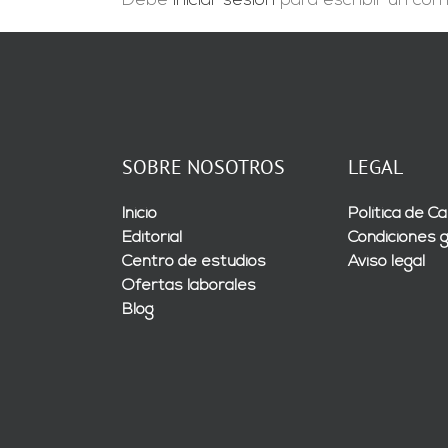
Debe
iniciar sesión
para escribir un com
SOBRE NOSOTROS
LEGAL
Inicio
Política de Ca
Editorial
Condiciones 
Centro de estudios
Aviso legal
Ofertas laborales
Blog