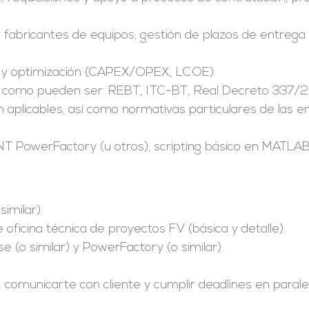
 y fabricantes de equipos; gestión de plazos de entrega
dad y optimización (CAPEX/OPEX, LCOE).
, como pueden ser: REBT, ITC-BT, Real Decreto 337/
 aplicables; así como normativas particulares de las 
ENT PowerFactory (u otros); scripting básico en MATLA
similar).
ficina técnica de proyectos FV (básica y detalle).
(o similar) y PowerFactory (o similar).
 comunicarte con cliente y cumplir deadlines en paralel