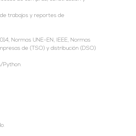
 de trabajos y reportes de
2014, Normas UNE-EN, IEEE, Normas
empresas de (TSO) y distribución (DSO)
B/Python.
o.