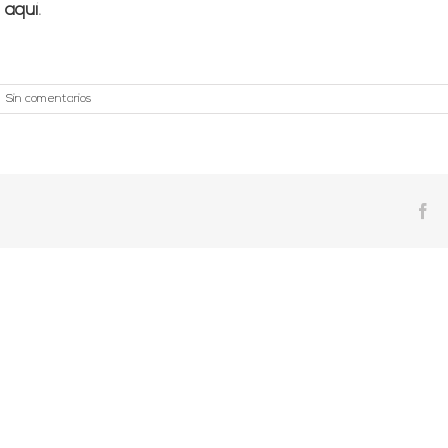
o
aquí
.
|
Sin comentarios
Fa