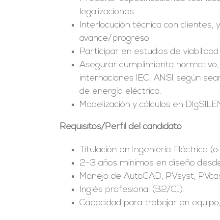
legalizaciones.
Interlocución técnica con clientes,
avance/progreso.
Participar en estudios de viabili
Asegurar cumplimiento normativo
internaciones IEC, ANSI según sean
de energía eléctrica.
Modelización y cálculos en DIgSIL
Requisitos/Perfil del candidato
Titulación en Ingeniería Eléctrica (o 
2–3 años mínimos en diseño desde o
Manejo de AutoCAD, PVsyst, PVcase 
Inglés profesional (B2/C1).
Capacidad para trabajar en equipo,