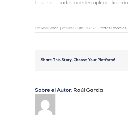
Los interesados pueden aplicar clicand
Por
Raúl García
|
octubre 30th, 2025
|
Ofertas Laborales
Share This Story, Choose Your Platform!
Sobre el Autor:
Raúl García