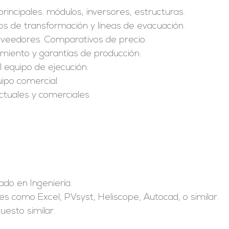
rincipales: módulos, inversores, estructuras.
os de transformación y líneas de evacuación.
oveedores. Comparativos de precio.
miento y garantías de producción.
l equipo de ejecución.
uipo comercial.
actuales y comerciales.
do en Ingeniería.
s como Excel, PVsyst, Heliscope, Autocad, o similar.
uesto similar.