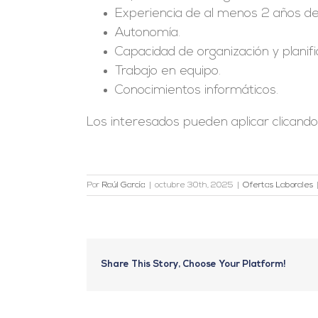
Experiencia de al menos 2 años d
Autonomía.
Capacidad de organización y planifi
Trabajo en equipo.
Conocimientos informáticos.
Los interesados pueden aplicar clicand
Por
Raúl García
|
octubre 30th, 2025
|
Ofertas Laborales
Share This Story, Choose Your Platform!