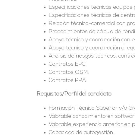
Especificaciones técnicas equipos p
Especificaciones técnicas de centr
Relación técnico-comercial con pr
Procedimientos de cálculo de rendi
Apoyo técnico y coordinación con e
Apoyo técnico y coordinación al eq
Análisis de riesgos técnicos, contr
Contratos EPC.
Contratos O&M.
Contratos PPA.
Requisitos/Perfil del candidato
Formación Técnica Superior y/o Gra
Valorable conocimiento en software
Valorable experiencia anterior en p
Capacidad de autogestión.