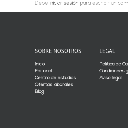
Debe
iniciar sesión
para escribir un com
SOBRE NOSOTROS
LEGAL
Inicio
Política de Ca
Editorial
Condiciones 
Centro de estudios
Aviso legal
Ofertas laborales
Blog