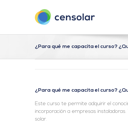
Saltar
al
contenido
¿Para qué me capacita el curso? ¿Q
¿Para qué me capacita el curso? ¿Q
Este curso te permite adquirir el conoci
incorporación a empresas instaladoras.
solar.