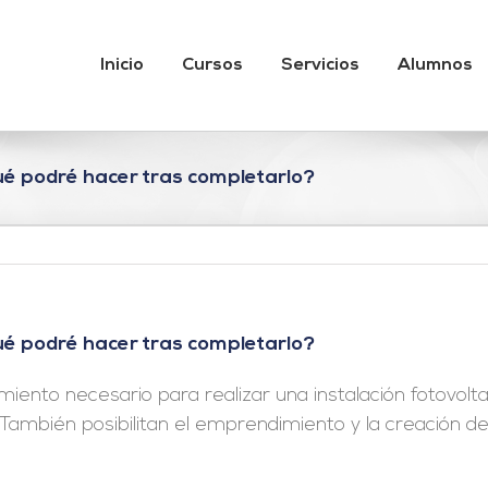
Inicio
Cursos
Servicios
Alumnos
ué podré hacer tras completarlo?
ué podré hacer tras completarlo?
miento necesario para realizar una instalación fotovolta
 También posibilitan el emprendimiento y la creación d