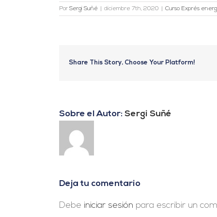
Por
Sergi Suñé
|
diciembre 7th, 2020
|
Curso Exprés energí
Share This Story, Choose Your Platform!
Sobre el Autor:
Sergi Suñé
Deja tu comentario
Debe
iniciar sesión
para escribir un com