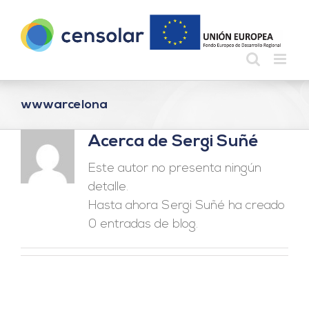
Saltar
al
contenido
wwwarcelona
Acerca de
Sergi Suñé
Este autor no presenta ningún
detalle.
Hasta ahora Sergi Suñé ha creado
0 entradas de blog.