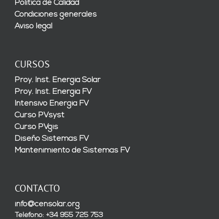
Política de Calidad
Condiciones generales
Aviso legal
CURSOS
Proy. Inst. Energía Solar
Proy. Inst. Energía FV
Intensivo Energía FV
Curso PVsyst
Curso PVgis
Diseño Sistemas FV
Mantenimiento de Sistemas FV
CONTACTO
info@censolar.org
Teléfono: +34 955 725 753