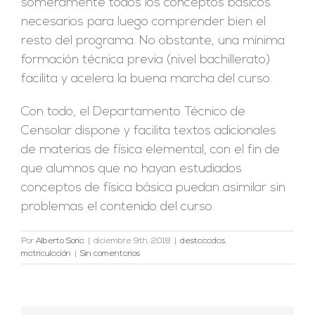
someramente todos los conceptos básicos
necesarios para luego comprender bien el
resto del programa. No obstante, una mínima
formación técnica previa (nivel bachillerato)
facilita y acelera la buena marcha del curso.
Con todo, el Departamento Técnico de
Censolar dispone y facilita textos adicionales
de materias de física elemental, con el fin de
que alumnos que no hayan estudiados
conceptos de física básica puedan asimilar sin
problemas el contenido del curso.
Por
Alberto Soria
|
diciembre 9th, 2018
|
destacadas
,
matriculación
|
Sin comentarios