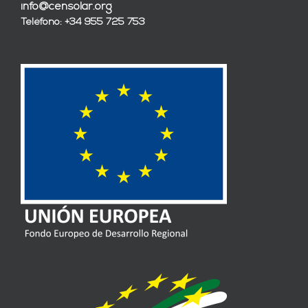
info@censolar.org
Teléfono: +34 955 725 753