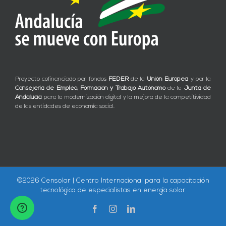
Proyecto cofinanciado por fondos
FEDER
de la
Unión Europea
y por la
Consejería de Empleo, Formación y Trabajo Autónomo
de la
Junta de
Andalucía
para la modernización digital y la mejora de la competitividad
de las entidades de economía social.
©
2026 Censolar | Centro Internacional para la capacitación
tecnológica de especialistas en energía solar
Facebook
Instagram
LinkedIn