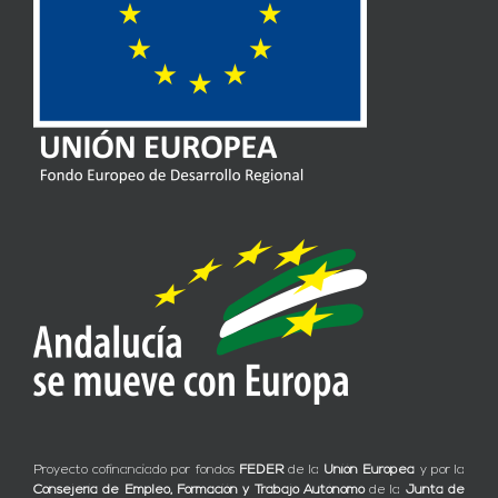
Proyecto cofinanciado por fondos
FEDER
de la
Unión Europea
y por la
Consejería de Empleo, Formación y Trabajo Autónomo
de la
Junta de