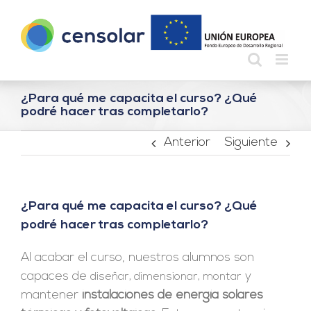
Saltar
al
contenido
¿Para qué me capacita el curso? ¿Qué
podré hacer tras completarlo?
Anterior
Siguiente
¿Para qué me capacita el curso? ¿Qué
podré hacer tras completarlo?
Al acabar el curso, nuestros alumnos son
capaces de
y
diseñar, dimensionar, montar
mantener
instalaciones de energía solares