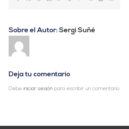
electrón
Sobre el Autor:
Sergi Suñé
Deja tu comentario
Debe
iniciar sesión
para escribir un comentario.