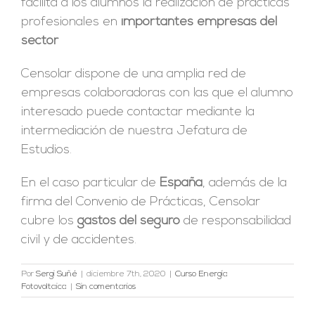
facilita a los alumnos la realización de prácticas
profesionales en
importantes empresas del
sector
Censolar dispone de una amplia red de
empresas colaboradoras con las que el alumno
interesado puede contactar mediante la
intermediación de nuestra Jefatura de
Estudios.
En el caso particular de
España
, además de la
firma del Convenio de Prácticas, Censolar
cubre los
gastos del seguro
de responsabilidad
civil y de accidentes.
Por
Sergi Suñé
|
diciembre 7th, 2020
|
Curso Energía
Fotovoltaica
|
Sin comentarios