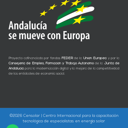
Proyecto cofinanciado por fondos
FEDER
de la
Unión Europea
y por la
Consejería de Empleo, Formación y Trabajo Autónomo
de la
Junta de
Andalucía
para la modernización digital y la mejora de la competitividad
de las entidades de economía social.
©
2026 Censolar | Centro Internacional para la capacitación
tecnológica de especialistas en energía solar