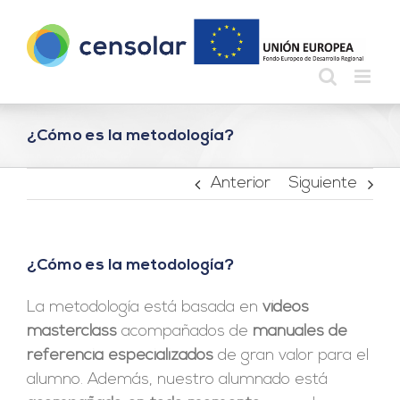
Saltar
al
contenido
¿Cómo es la metodología?
Anterior
Siguiente
¿Cómo es la metodología?
La metodología está basada en
vídeos
masterclass
acompañados de
manuales de
referencia
especializados
de gran valor para el
alumno. Además, nuestro alumnado está