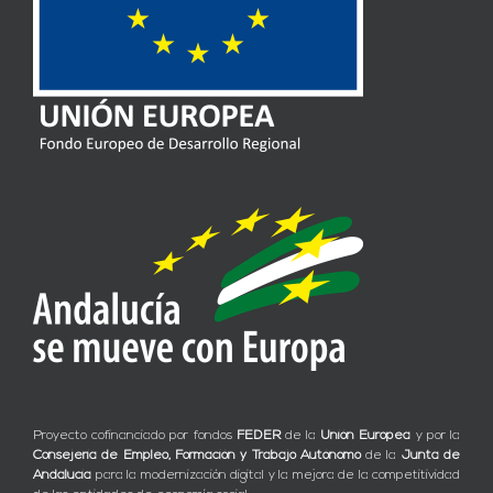
Proyecto cofinanciado por fondos
FEDER
de la
Unión Europea
y por la
Consejería de Empleo, Formación y Trabajo Autónomo
de la
Junta de
Andalucía
para la modernización digital y la mejora de la competitividad