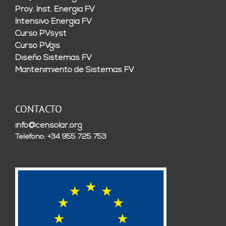
Proy. Inst. Energía FV
Intensivo Energía FV
Curso PVsyst
Curso PVgis
Diseño Sistemas FV
Mantenimiento de Sistemas FV
CONTACTO
info@censolar.org
Teléfono: +34 955 725 753