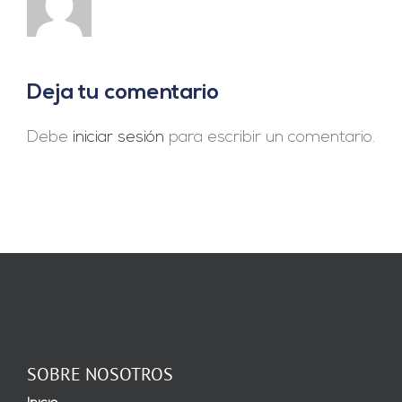
Deja tu comentario
Debe
iniciar sesión
para escribir un comentario.
SOBRE NOSOTROS