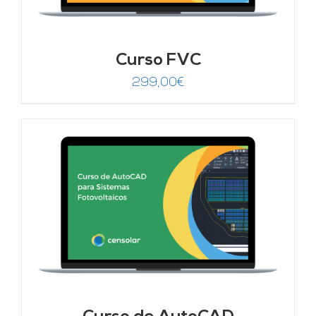
Curso FVC
299,00
€