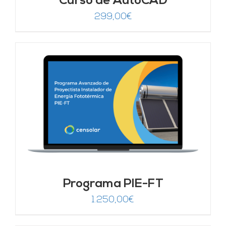
Curso de AutoCAD
299,00
€
Programa PIE-FT
1.250,00
€