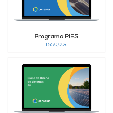
Programa PIES
1.850,00
€