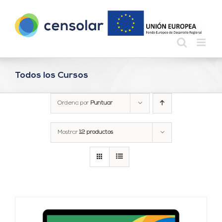
Saltar
al
contenido
Todos los Cursos
Ordena por
Puntuar
Mostrar
12 productos