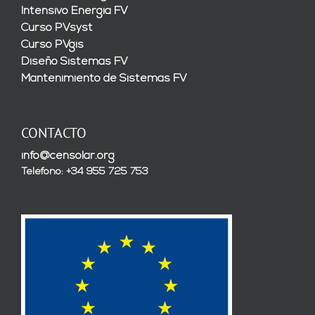
Intensivo Energía FV
Curso PVsyst
Curso PVgis
Diseño Sistemas FV
Mantenimiento de Sistemas FV
CONTACTO
info@censolar.org
Teléfono: +34 955 725 753