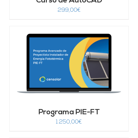
Curso de AutoCAD
299,00
€
Programa PIE-FT
1.250,00
€