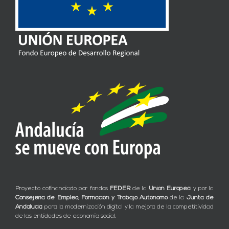
Proyecto cofinanciado por fondos
FEDER
de la
Unión Europea
y por la
Consejería de Empleo, Formación y Trabajo Autónomo
de la
Junta de
Andalucía
para la modernización digital y la mejora de la competitividad
de las entidades de economía social.