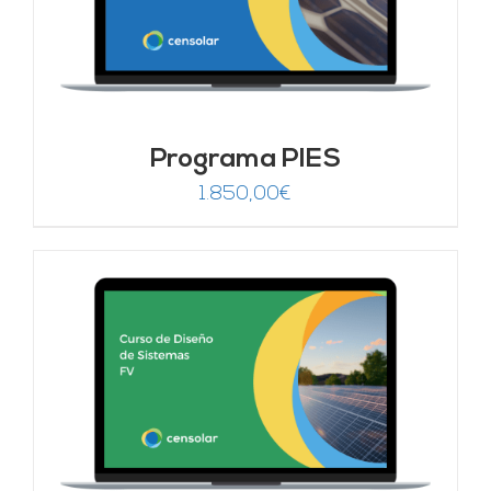
Programa PIES
1.850,00
€