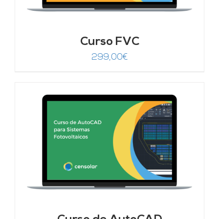
Curso FVC
299,00
€