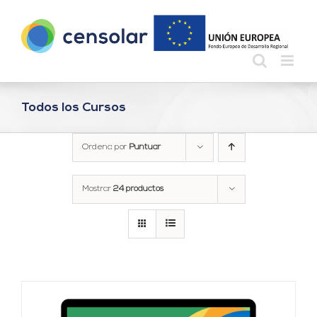
Saltar
al
contenido
Todos los Cursos
Ordena por
Puntuar
Mostrar
24 productos