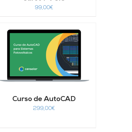
99,00
€
Curso de AutoCAD
299,00
€