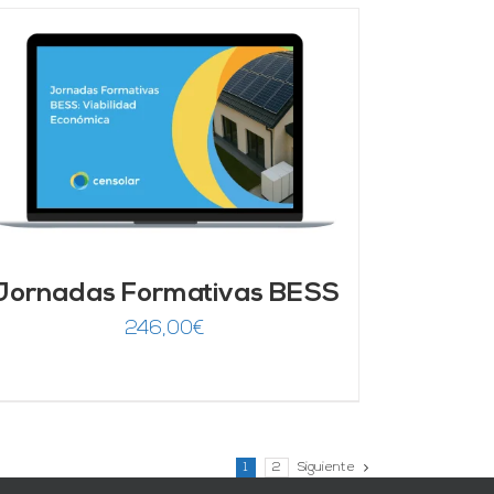
Jornadas Formativas BESS
246,00
€
1
2
Siguiente