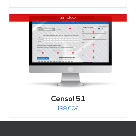
Sin stock
Censol 5.1
199,00
€