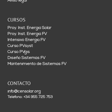
Aviso legal
CURSOS
Proy. Inst. Energía Solar
Proy. Inst. Energía FV
Intensivo Energía FV
Curso PVsyst
Curso PVgis
Diseño Sistemas FV
Mantenimiento de Sistemas FV
CONTACTO
info@censolar.org
Teléfono: +34 955 725 753