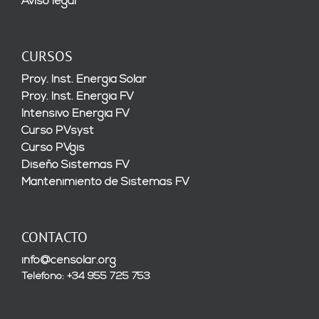
Aviso legal
CURSOS
Proy. Inst. Energía Solar
Proy. Inst. Energía FV
Intensivo Energía FV
Curso PVsyst
Curso PVgis
Diseño Sistemas FV
Mantenimiento de Sistemas FV
CONTACTO
info@censolar.org
Teléfono: +34 955 725 753