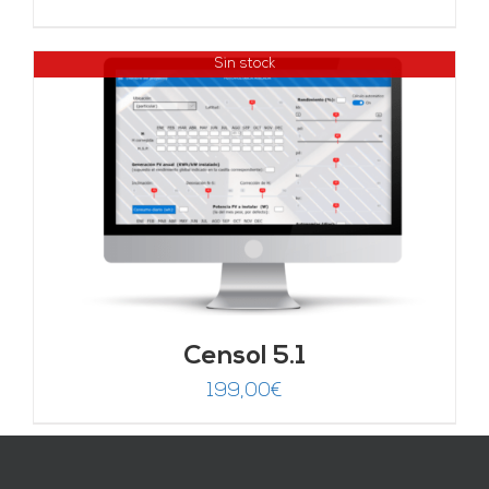
Sin stock
Censol 5.1
199,00
€