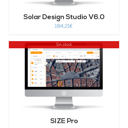
Solar Design Studio V6.0
184,21
€
Sin stock
SIZE Pro