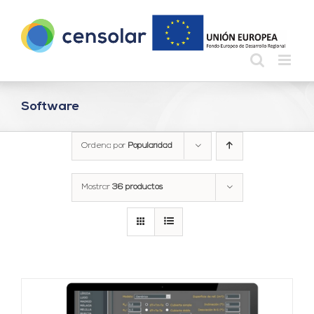
Saltar
al
contenido
Software
Ordena por
Popularidad
Mostrar
36 productos