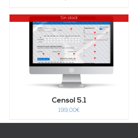
Sin stock
Censol 5.1
199,00
€