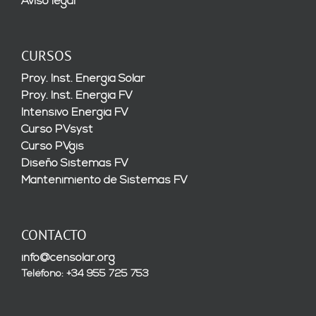
Aviso legal
CURSOS
Proy. Inst. Energía Solar
Proy. Inst. Energía FV
Intensivo Energía FV
Curso PVsyst
Curso PVgis
Diseño Sistemas FV
Mantenimiento de Sistemas FV
CONTACTO
info@censolar.org
Teléfono: +34 955 725 753