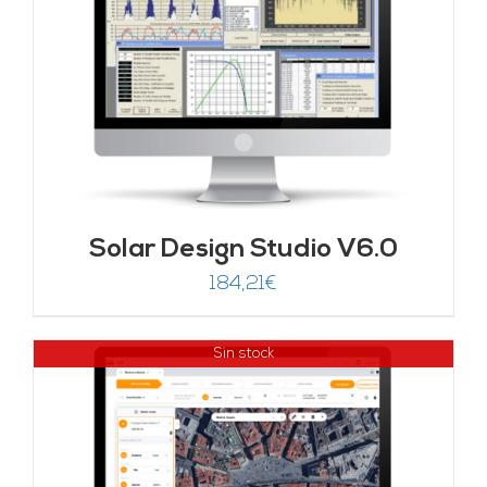
Solar Design Studio V6.0
184,21
€
Sin stock