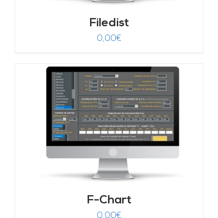
Filedist
0,00
€
F-Chart
0,00
€