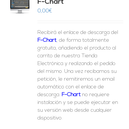
F-Chart
9
O
0,00
€
ES
Recibirá el enlace de descarga del
F-Chart
, de forma totalmente
gratuita, añadiendo el producto al
carrito de nuestra Tienda
Electrónica y realizando el pedido
del mismo. Una vez recibamos su
petición, le remitiremos un email
automático con el enlace de
descarga.
F-Chart
no requiere
instalación y se puede ejecutar en
su versión web desde cualquier
dispositivo.