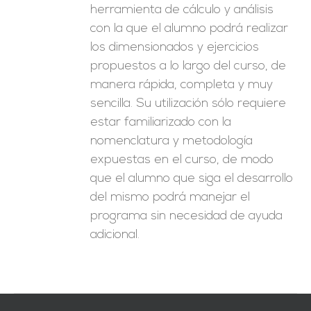
herramienta de cálculo y análisis
con la que el alumno podrá realizar
los dimensionados y ejercicios
propuestos a lo largo del curso, de
manera rápida, completa y muy
sencilla. Su utilización sólo requiere
estar familiarizado con la
nomenclatura y metodología
expuestas en el curso, de modo
que el alumno que siga el desarrollo
del mismo podrá manejar el
programa sin necesidad de ayuda
adicional.