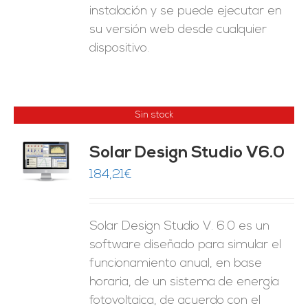
instalación y se puede ejecutar en
su versión web desde cualquier
dispositivo.
Sin stock
Solar Design Studio V6.0
ES
184,21
€
Solar Design Studio V. 6.0 es un
software diseñado para simular el
funcionamiento anual, en base
horaria, de un sistema de energía
fotovoltaica, de acuerdo con el