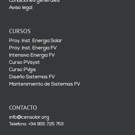
Condiciones generales
Aviso legal
CURSOS
Proy. Inst. Energía Solar
Proy. Inst. Energía FV
Intensivo Energía FV
Curso PVsyst
Curso PVgis
Diseño Sistemas FV
Mantenimiento de Sistemas FV
CONTACTO
info@censolar.org
Teléfono: +34 955 725 753