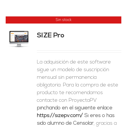
Sin stock
SIZE Pro
ES
La adquisición de este software
sigue un modelo de suscripción
mensual sin permanencia
obligatoria. Para la compra de este
producto te recomendamos
contacte con ProyectaPV
pinchando en el siguiente enlace
:
https://sizepv.com/
Si eres o has
sido alumno de Censolar
, gracias a