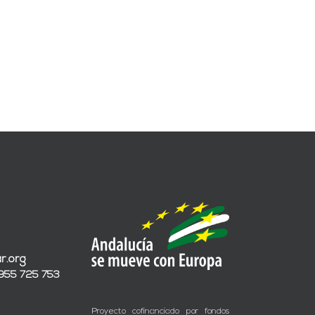
r.org
 955 725 753
Proyecto cofinanciado por fondos