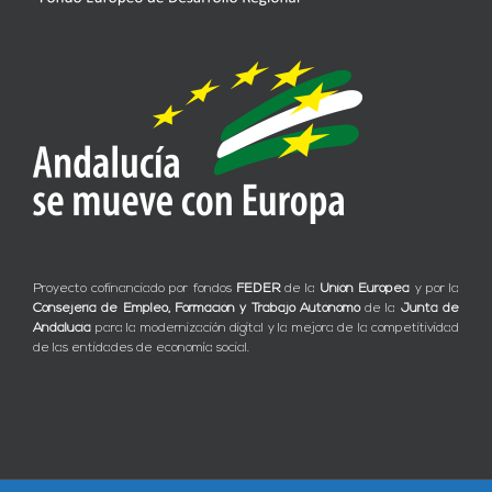
Proyecto cofinanciado por fondos
FEDER
de la
Unión Europea
y por la
Consejería de Empleo, Formación y Trabajo Autónomo
de la
Junta de
Andalucía
para la modernización digital y la mejora de la competitividad
de las entidades de economía social.