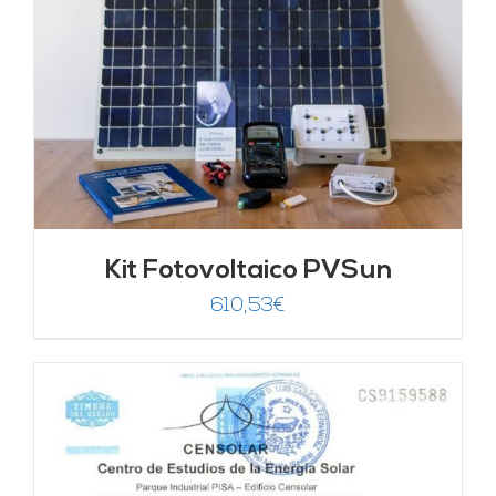
Kit Fotovoltaico PVSun
610,53
€