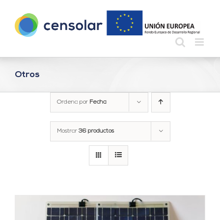
Saltar
al
contenido
Otros
Ordena por
Fecha
Mostrar
36 productos