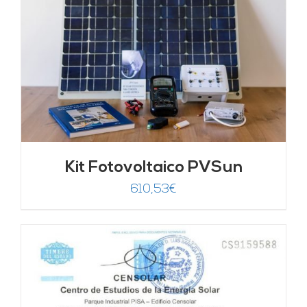
Kit Fotovoltaico PVSun
610,53
€