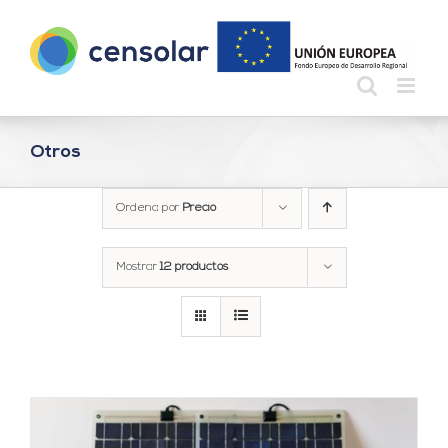
Saltar
al
contenido
Otros
Ordena por
Precio
Mostrar
12 productos