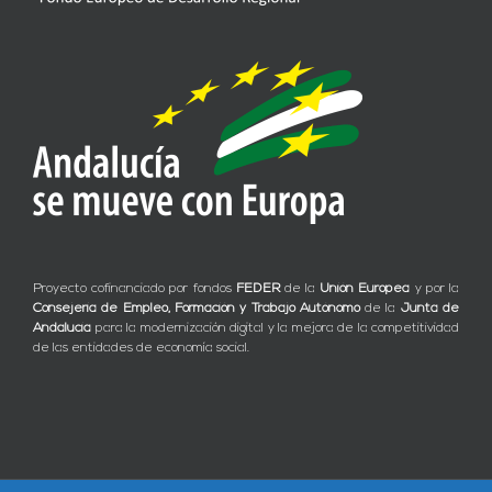
Proyecto cofinanciado por fondos
FEDER
de la
Unión Europea
y por la
Consejería de Empleo, Formación y Trabajo Autónomo
de la
Junta de
Andalucía
para la modernización digital y la mejora de la competitividad
de las entidades de economía social.