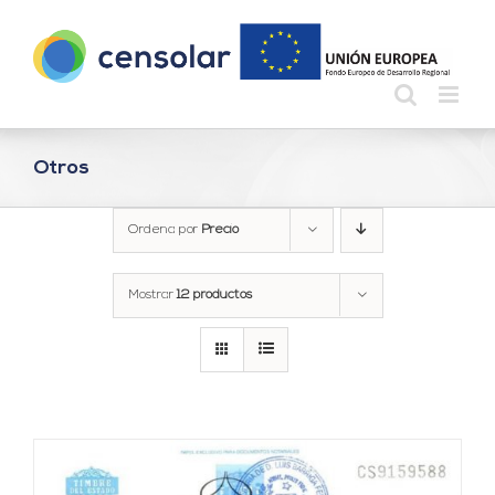
Saltar
al
contenido
Otros
Ordena por
Precio
Mostrar
12 productos