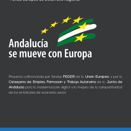
Proyecto cofinanciado por fondos
FEDER
de la
Unión Europea
y por la
Consejería de Empleo, Formación y Trabajo Autónomo
de la
Junta de
Andalucía
para la modernización digital y la mejora de la competitividad
de las entidades de economía social.