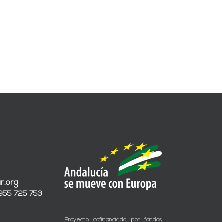
r.org
 955 725 753
Proyecto cofinanciado por fondos