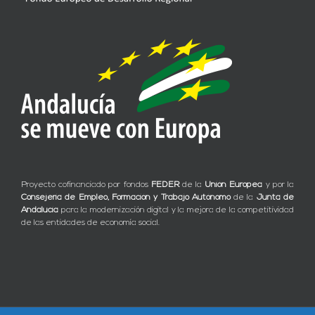
Proyecto cofinanciado por fondos
FEDER
de la
Unión Europea
y por la
Consejería de Empleo, Formación y Trabajo Autónomo
de la
Junta de
Andalucía
para la modernización digital y la mejora de la competitividad
de las entidades de economía social.