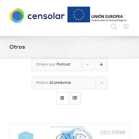
Saltar
al
contenido
Otros
Ordena por
Puntuar
Mostrar
12 productos