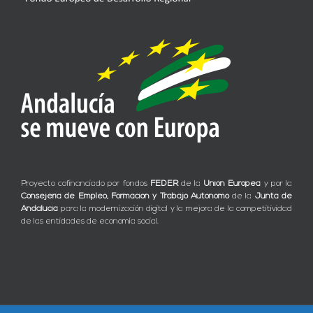
Proyecto cofinanciado por fondos
FEDER
de la
Unión Europea
y por la
Consejería de Empleo, Formación y Trabajo Autónomo
de la
Junta de
Andalucía
para la modernización digital y la mejora de la competitividad
de las entidades de economía social.