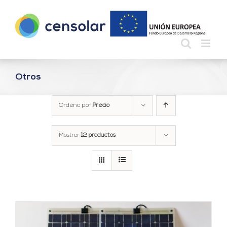
Saltar
al
contenido
Otros
Ordena por
Precio
Mostrar
12 productos