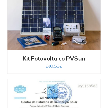
Kit Fotovoltaico PVSun
610,53
€