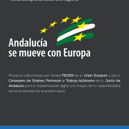
Proyecto cofinanciado por fondos
FEDER
de la
Unión Europea
y por la
Consejería de Empleo, Formación y Trabajo Autónomo
de la
Junta de
Andalucía
para la modernización digital y la mejora de la competitividad
de las entidades de economía social.