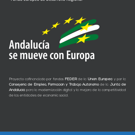
Proyecto cofinanciado por fondos
FEDER
de la
Unión Europea
y por la
Consejería de Empleo, Formación y Trabajo Autónomo
de la
Junta de
Andalucía
para la modernización digital y la mejora de la competitividad
de las entidades de economía social.