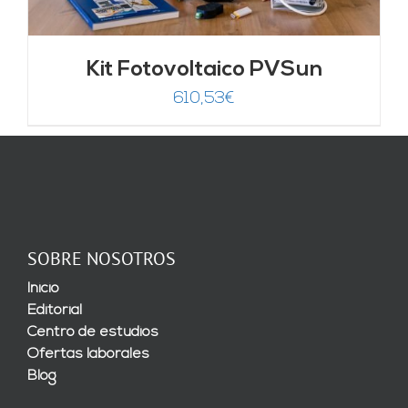
Kit Fotovoltaico PVSun
610,53
€
SOBRE NOSOTROS
Inicio
Editorial
Centro de estudios
Ofertas laborales
Blog