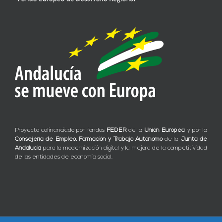
Proyecto cofinanciado por fondos
FEDER
de la
Unión Europea
y por la
Consejería de Empleo, Formación y Trabajo Autónomo
de la
Junta de
Andalucía
para la modernización digital y la mejora de la competitividad
de las entidades de economía social.